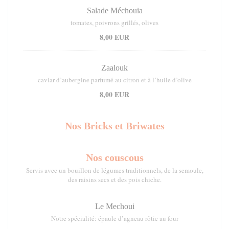
Salade Méchouia
tomates, poivrons grillés, olives
8,00 EUR
Zaalouk
caviar d’aubergine parfumé au citron et à l’huile d’olive
8,00 EUR
Nos Bricks et Briwates
Nos couscous
Servis avec un bouillon de légumes traditionnels, de la semoule,
des raisins secs et des pois chiche.
Le Mechoui
Notre spécialité: épaule d’agneau rôtie au four