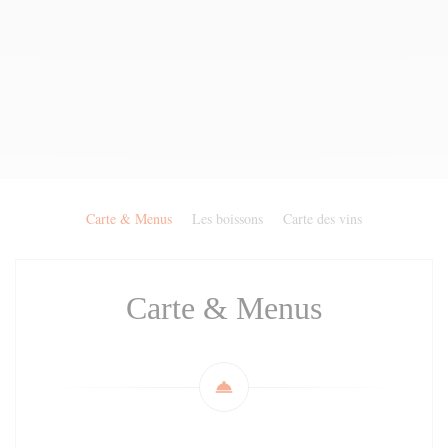
Carte & Menus
Les boissons
Carte des vins
Carte & Menus