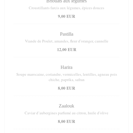
Briouats aux légumes
Croustillants farcis aux légumes, épices douces
9,00 EUR
Pastilla
Viande de Poulet, amandes, fleur d’oranger, cannelle
12,00 EUR
Harira
Soupe marocaine, coriandre, vermicelles, lentilles, agneau pois
chiche, paprika, safran
8,00 EUR
Zaalouk
Caviar d’aubergines parfumé au citron, huile d’olive
8,00 EUR