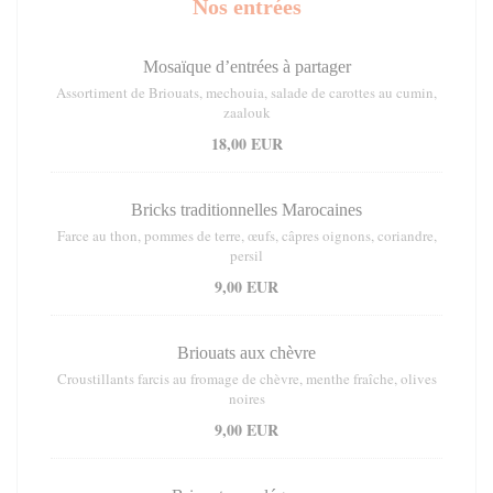
Nos entrées
Mosaïque d’entrées à partager
Assortiment de Briouats, mechouia, salade de carottes au cumin,
zaalouk
18,00 EUR
Bricks traditionnelles Marocaines
Farce au thon, pommes de terre, œufs, câpres oignons, coriandre,
persil
9,00 EUR
Briouats aux chèvre
Croustillants farcis au fromage de chèvre, menthe fraîche, olives
noires
9,00 EUR