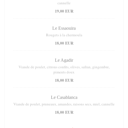
cannelle
19,00 EUR
Le Essaouira
Rougets à la chermoula
18,00 EUR
Le Agadir
Viande de poulet, citrons confits, olives, safran, gingembre,
piments doux
18,00 EUR
Le Casablanca
Viande de poulet, pruneaux, amandes, raisons secs, miel, cannelle
18,00 EUR