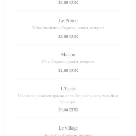
26,00 EUR
Le Prince
Kefta, brochettes d’agneau, poulet, merguez
25,00 EUR
Maison
Côte d’agneau, poulet, merguez
22,00 EUR
L’Oasis
Viande de poulet ou agneau, cannelle, raisins secs, miel, fleur
d’oranger
20,00 EUR
Le village
Brochettes d’agneau, merguez