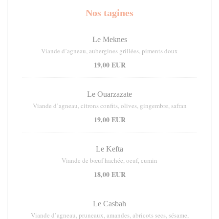
Nos tagines
Le Meknes
Viande d’agneau, aubergines grillées, piments doux
19,00 EUR
Le Ouarzazate
Viande d’agneau, citrons confits, olives, gingembre, safran
19,00 EUR
Le Kefta
Viande de bœuf hachée, oeuf, cumin
18,00 EUR
Le Casbah
Viande d’agneau, pruneaux, amandes, abricots secs, sésame,