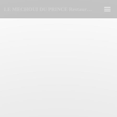
Cookie管理面板
LE MECHOUI DU PRINCE Restaurant Marocain à Paris