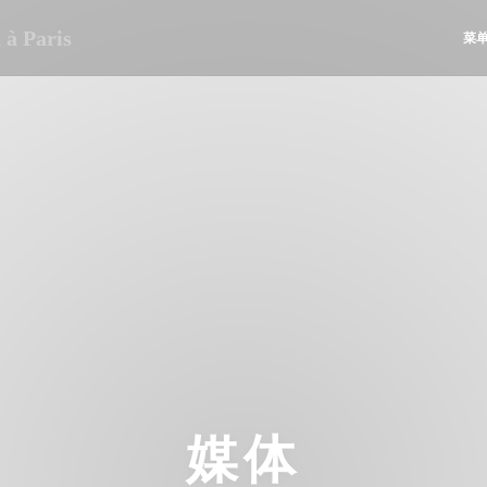
à Paris
菜
媒体