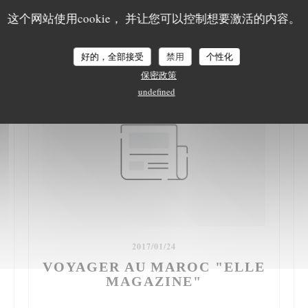
这个网站使用cookie， 并让您可以控制想要激活的内容。
好的，全部接受
禁用
个性化
保密政策
undefined
2017/01/24
VOYAGER AU MAROC "ELLE
MAGAZINE"