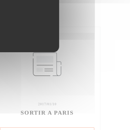
2017/01/10
SORTIR A PARIS