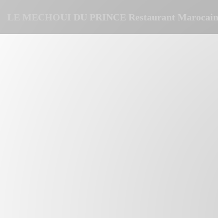
Cookie管理面板
LE MECHOUI DU PRINCE Restaurant Marocain 