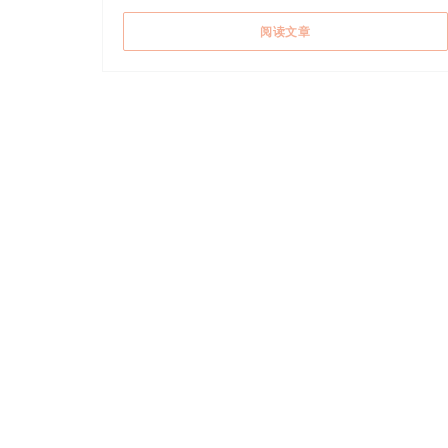
((在新窗口中打开))
阅读文章
地图和联系方式
((在新窗口中
34-36, rue Monsieur le Prince 75006 Paris
01 40 51 88 48
Facebook ((在新窗口中打开))
Twitter ((在新窗口中打开))
Instagram ((在新窗口中打开))
© 2026 LE