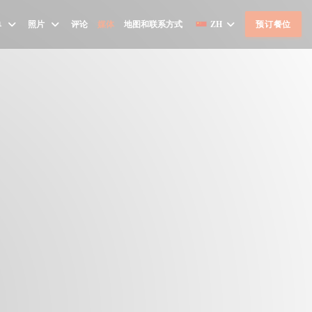
单
照片
评论
媒体
地图和联系方式
ZH
预订餐位