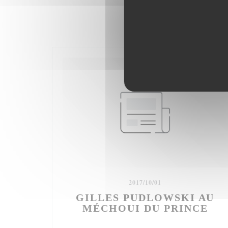
2017/10/01
GILLES PUDLOWSKI AU
MÉCHOUI DU PRINCE