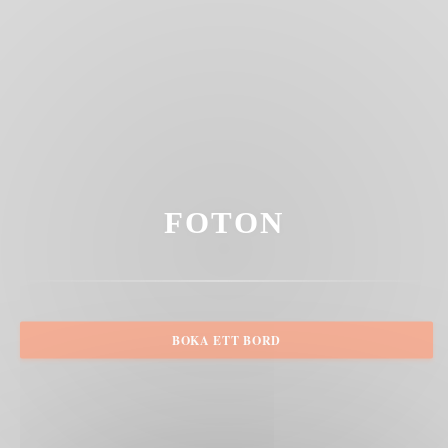
FOTON
BOKA ETT BORD