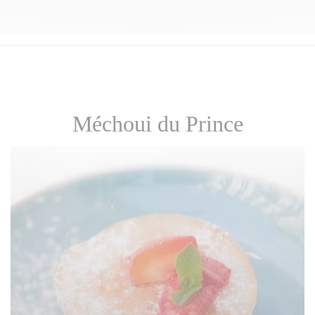
Méchoui du Prince