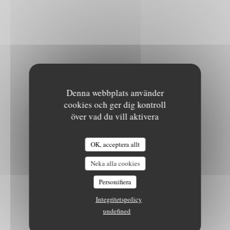
Denna webbplats använder
cookies och ger dig kontroll
över vad du vill aktivera
OK, acceptera allt
Neka alla cookies
Personifiera
Integritetspolicy
undefined