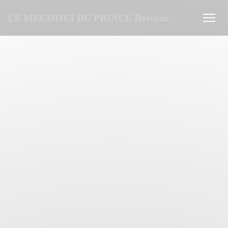
Cookie- hanteringspanel
LE MECHOUI DU PRINCE Restaurant Marocain à Paris