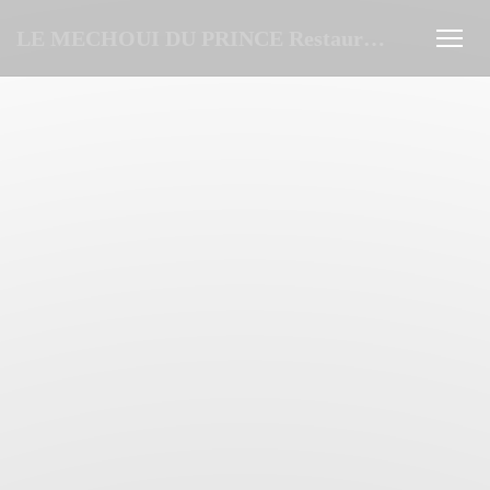
Панель управления cookies
LE MECHOUI DU PRINCE Restaurant Marocain à Paris