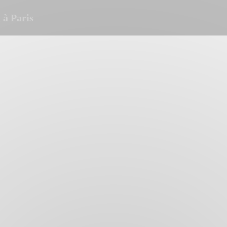
à Paris