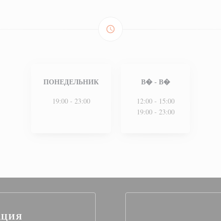
access_time
ПОНЕДЕЛЬНИК
В�
-
В�
19:00 - 23:00
12:00 - 15:00
19:00 - 23:00
АЦИЯ