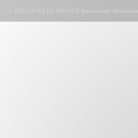
Панель управления cookies
LE MECHOUI DU PRINCE Restaurant Marocain 