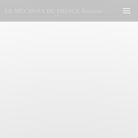
Панель управления cookies
LE MECHOUI DU PRINCE Restaurant Marocain à Paris