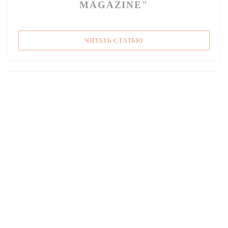
MAGAZINE"
((ОТКРЫВАЕТСЯ В НОВО
ЧИТАТЬ СТАТЬЮ
10/01/2017