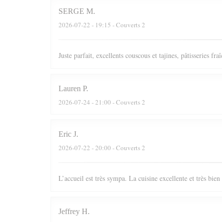
SERGE
M
2026-07-22
- 19:15 - Couverts 2
Juste parfait, excellents couscous et tajines, pâtisseries fr
Lauren
P
2026-07-24
- 21:00 - Couverts 2
Eric
J
2026-07-22
- 20:00 - Couverts 2
L’accueil est très sympa. La cuisine excellente et très bie
Jeffrey
H