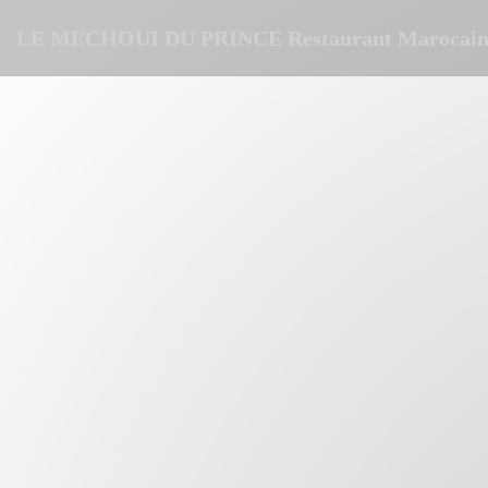
Personnalisation de vos choix en matière de cookies
LE MECHOUI DU PRINCE Restaurant Marocain 