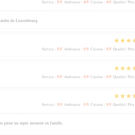
5
/5
4
/5
4
/5
Service
:
Ambiance
:
Cuisine
:
Qualité / Prix
 jardin du Luxembourg
5
/5
5
/5
5
/5
Service
:
Ambiance
:
Cuisine
:
Qualité / Prix
5
/5
5
/5
5
/5
Service
:
Ambiance
:
Cuisine
:
Qualité / Prix
5
/5
5
/5
5
/5
Service
:
Ambiance
:
Cuisine
:
Qualité / Prix
ons passé un super moment en famille.