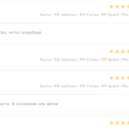
5
/5
5
/5
5
/5
Service
:
Ambiance
:
Cuisine
:
Qualité / Prix
aîches, service sympathique
5
/5
5
/5
5
/5
Service
:
Ambiance
:
Cuisine
:
Qualité / Prix
5
/5
5
/5
5
/5
Service
:
Ambiance
:
Cuisine
:
Qualité / Prix
n servie. Je recommande cette adresse