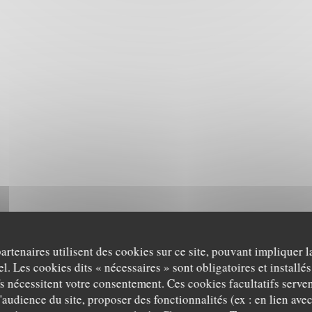
partenaires utilisent des cookies sur ce site, pouvant impliquer 
l. Les cookies dits « nécessaires » sont obligatoires et installés
fs nécessitent votre consentement. Ces cookies facultatifs serven
'audience du site, proposer des fonctionnalités (ex : en lien ave