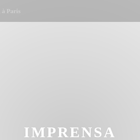
à Paris
IMPRENSA