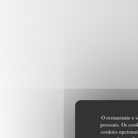
O restaurante e s
pessoais. Os coo
cookies opcionai