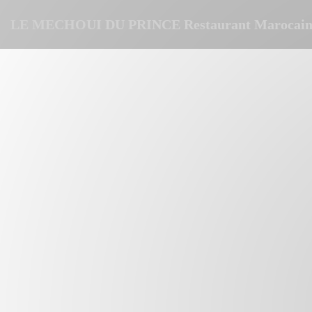
Painel de Gerenciamento de Cookies
LE MECHOUI DU PRINCE Restaurant Marocain 