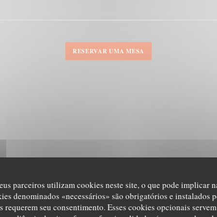
RESERVAR UMA MESA
eus parceiros utilizam cookies neste site, o que pode implicar 
kies denominados «necessários» são obrigatórios e instalados p
s requerem seu consentimento. Esses cookies opcionais servem 