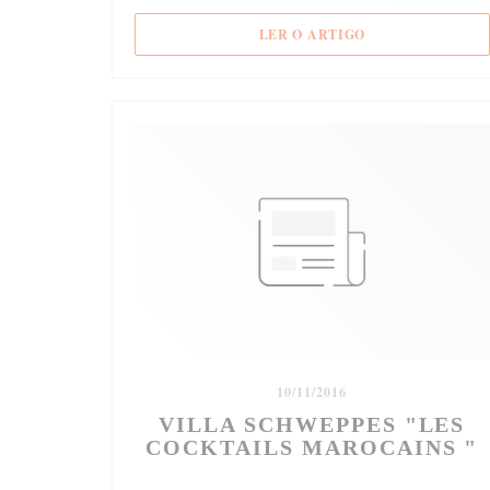
((ABRE NUMA NO
LER O ARTIGO
10/11/2016
VILLA SCHWEPPES "LES
COCKTAILS MAROCAINS "