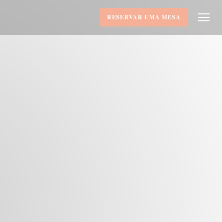
RESERVAR UMA MESA