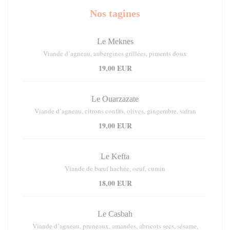
Nos tagines
Le Meknes
Viande d’agneau, aubergines grillées, piments doux
19,00 EUR
Le Ouarzazate
Viande d’agneau, citrons confits, olives, gingembre, safran
19,00 EUR
Le Kefta
Viande de bœuf hachée, oeuf, cumin
18,00 EUR
Le Casbah
Viande d’agneau, pruneaux, amandes, abricots secs, sésame,