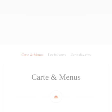
Carte & Menus
Les boissons
Carte des vins
Carte & Menus