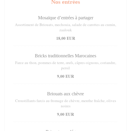
Nos entrées
Mosaïque d’entrées à partager
Assortiment de Briouats, mechouia, salade de carottes au cumin,
zaalouk
18,00 EUR
Bricks traditionnelles Marocaines
Farce au thon, pommes de terre, œufs, câpres oignons, coriandre,
persil
9,00 EUR
Briouats aux chèvre
Croustillants farcis au fromage de chèvre, menthe fraîche, olives
noires
9,00 EUR