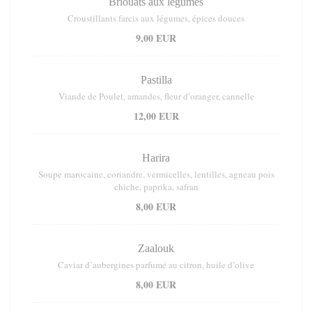
Briouats aux légumes
Croustillants farcis aux légumes, épices douces
9,00 EUR
Pastilla
Viande de Poulet, amandes, fleur d’oranger, cannelle
12,00 EUR
Harira
Soupe marocaine, coriandre, vermicelles, lentilles, agneau pois
chiche, paprika, safran
8,00 EUR
Zaalouk
Caviar d’aubergines parfumé au citron, huile d’olive
8,00 EUR