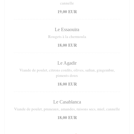
cannelle
19,00 EUR
Le Essaouira
Rougets à la chermoula
18,00 EUR
Le Agadir
Viande de poulet, citrons confits, olives, safran, gingembre,
piments doux
18,00 EUR
Le Casablanca
Viande de poulet, pruneaux, amandes, raisons secs, miel, cannelle
18,00 EUR