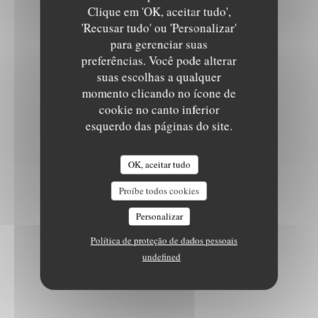
Clique em 'OK, aceitar tudo',
'Recusar tudo' ou 'Personalizar'
para gerenciar suas
preferências. Você pode alterar
suas escolhas a qualquer
momento clicando no ícone de
cookie no canto inferior
esquerdo das páginas do site.
OK, aceitar tudo
Proíbe todos cookies
Personalizar
Política de proteção de dados pessoais
undefined