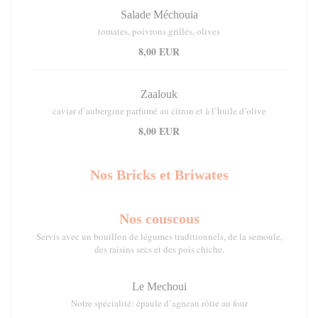
Salade Méchouia
tomates, poivrons grillés, olives
8,00 EUR
Zaalouk
caviar d’aubergine parfumé au citron et à l’huile d’olive
8,00 EUR
Nos Bricks et Briwates
Nos couscous
Servis avec un bouillon de légumes traditionnels, de la semoule,
des raisins secs et des pois chiche.
Le Mechoui
Notre spécialité: épaule d’agneau rôtie au four