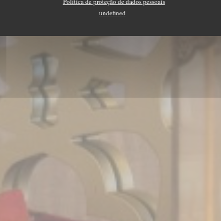
Política de proteção de dados pessoais
RESERVAR UMA MESA
undefined