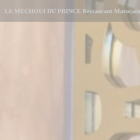
Painel de Gerenciamento de Cookies
LE MECHOUI DU PRINCE Restaurant Marocain 