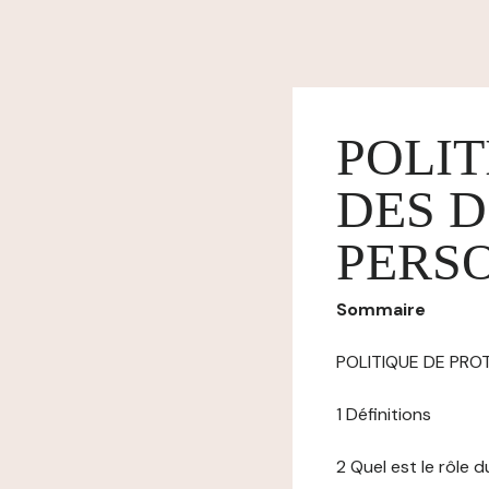
POLIT
DES 
PERS
Sommaire
POLITIQUE DE PR
1 Définitions
2 Quel est le rôle