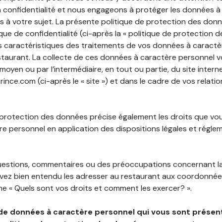
 confidentialité et nous engageons à protéger les données à
es à votre sujet. La présente politique de protection des don
que de confidentialité (ci-après la « politique de protection 
s caractéristiques des traitements de vos données à caractè
staurant. La collecte de ces données à caractère personnel 
 moyen ou par l’intermédiaire, en tout ou partie, du site inter
ce.com (ci-après le « site ») et dans le cadre de vos relatio
 protection des données précise également les droits que vo
e personnel en application des dispositions légales et régle
questions, commentaires ou des préoccupations concernant l
uvez bien entendu les adresser au restaurant aux coordonnées
e « Quels sont vos droits et comment les exercer? ».
de données à caractère personnel qui vous sont présent