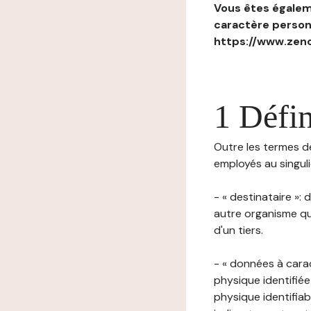
Vous êtes égaleme
caractère personn
https://www.zenc
1 Défin
Outre les termes déf
employés au singulie
- « destinataire »:
autre organisme qu
d'un tiers.
- « données à cara
physique identifiée
physique identifia