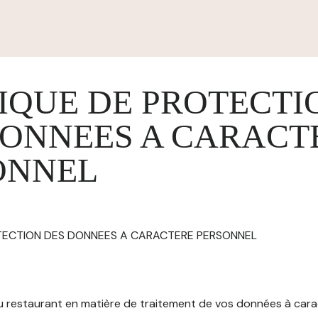
IQUE DE PROTECTI
DONNEES A CARACT
ONNEL
OTECTION DES DONNEES A CARACTERE PERSONNEL
 du restaurant en matière de traitement de vos données à car