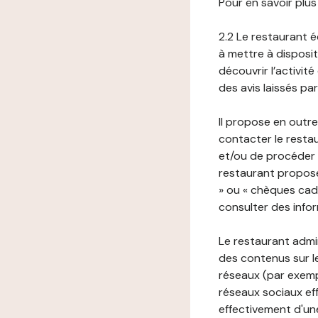
Pour en savoir plus
2.2 Le restaurant éd
à mettre à disposit
découvrir l’activit
des avis laissés pa
Il propose en outre
contacter le resta
et/ou de procéder 
restaurant propose
» ou « chèques cade
consulter des infor
Le restaurant admi
des contenus sur le
réseaux (par exemp
réseaux sociaux eff
effectivement d'une