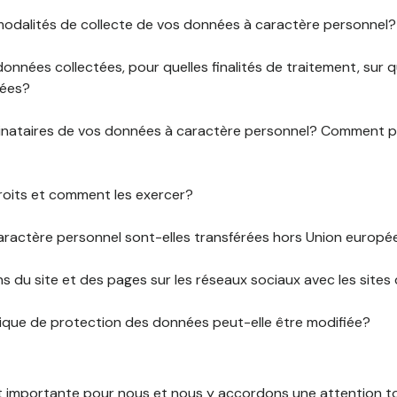
 modalités de collecte de vos données à caractère personnel?
données collectées, pour quelles finalités de traitement, sur
rées?
stinataires de vos données à caractère personnel? Comment
roits et comment les exercer?
ractère personnel sont-elles transférées hors Union europ
ens du site et des pages sur les réseaux sociaux avec les sites 
tique de protection des données peut-elle être modifiée?
st importante pour nous et nous y accordons une attention tou