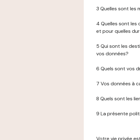
3 Quelles sont les
4 Quelles sont les 
et pour quelles du
5 Qui sont les de
vos données?
6 Quels sont vos d
7 Vos données à ca
8 Quels sont les li
9 La présente poli
Votre vie privée e