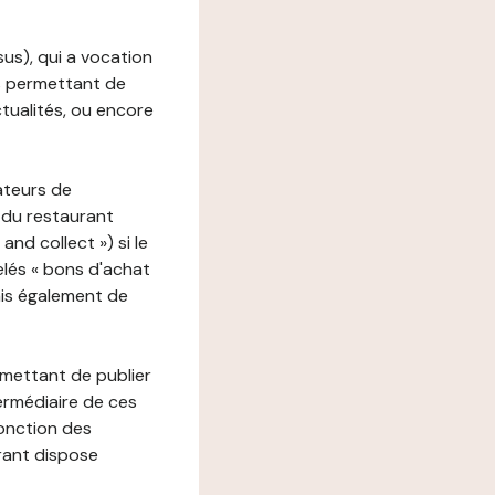
ssus), qui a vocation
ons permettant de
ctualités, ou encore
ateurs de
 du restaurant
nd collect ») si le
lés « bons d'achat
ais également de
rmettant de publier
termédiaire de ces
fonction des
urant dispose