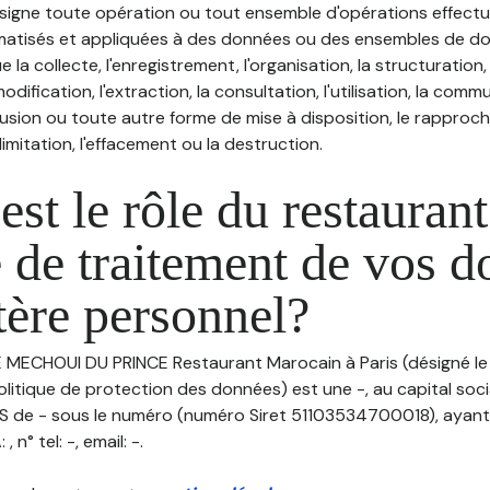
désigne toute opération ou tout ensemble d'opérations effectu
atisés et appliquées à des données ou des ensembles de do
e la collecte, l'enregistrement, l'organisation, la structuration
odification, l'extraction, la consultation, l'utilisation, la com
ffusion ou toute autre forme de mise à disposition, le rappro
 limitation, l'effacement ou la destruction.
est le rôle du restaurant
 de traitement de vos 
tère personnel?
LE MECHOUI DU PRINCE Restaurant Marocain à Paris (désigné le 
litique de protection des données) est une -, au capital soci
S de - sous le numéro (numéro Siret 51103534700018), ayant 
 n° tel: -, email: -.