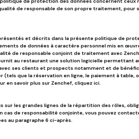
 politique de protection des données concernent ceux 
 qualité de responsable de son propre traitement, pour 
résentés et décrits dans la présente politique de prot
tements de données à caractère personnel mis en œuvre
alité de responsable conjoint de traitement avec Zenche
ournit au restaurant une solution logicielle permettant 
 avec ses clients et prospects notamment et de bénéfic
r (tels que la réservation en ligne, le paiement à table, 
our en savoir plus sur Zenchef, cliquez ici.
s sur les grandes lignes de la répartition des rôles, obli
en cas de responsabilité conjointe, vous pouvez contac
es au paragraphe 6 ci-après.