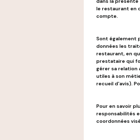
dans la présente
le restaurant en
compte.
Sont également p
données les trai
restaurant, en qu
prestataire qui f
gérer sa relation
utiles à son métie
recueil d'avis). P
Pour en savoir plu
responsabilités 
coordonnées visé