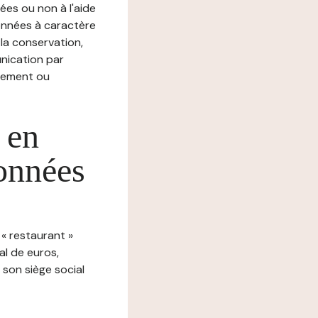
ées ou non à l'aide
nnées à caractère
, la conservation,
munication par
chement ou
 en
données
« restaurant »
al de euros,
son siège social