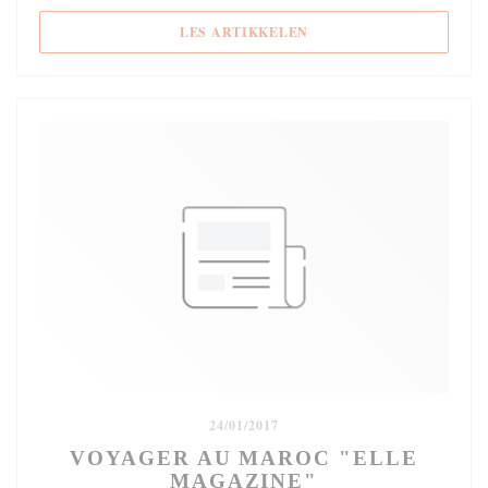
((ÅPNER I ET NYTT VIND
LES ARTIKKELEN
24/01/2017
VOYAGER AU MAROC "ELLE
MAGAZINE"