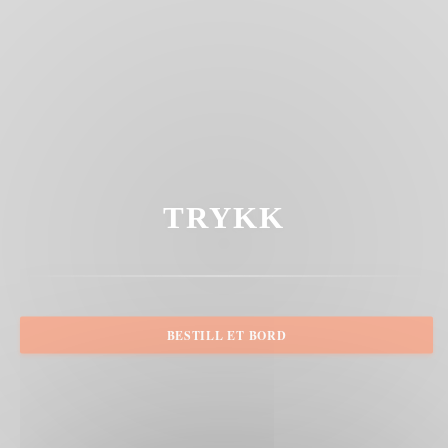
TRYKK
BESTILL ET BORD