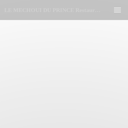
Panel for informasjonskapsler
LE MECHOUI DU PRINCE Restaurant Marocain à Paris