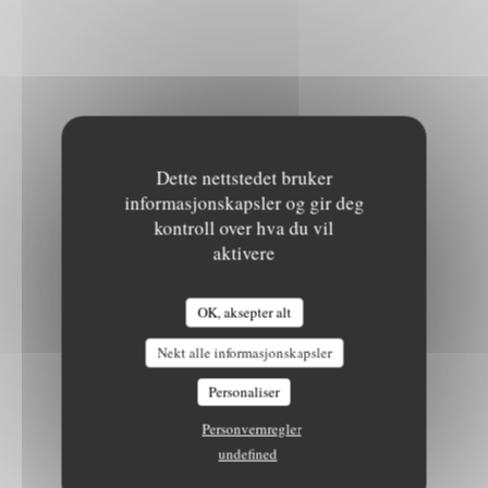
Dette nettstedet bruker
informasjonskapsler og gir deg
kontroll over hva du vil
aktivere
OK, aksepter alt
Nekt alle informasjonskapsler
Personaliser
Personvernregler
undefined