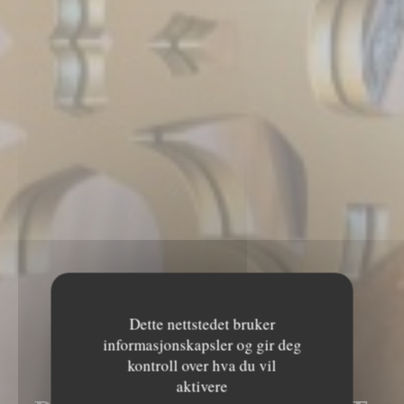
Dette nettstedet bruker
informasjonskapsler og gir deg
kontroll over hva du vil
LE MECHOUI DU
aktivere