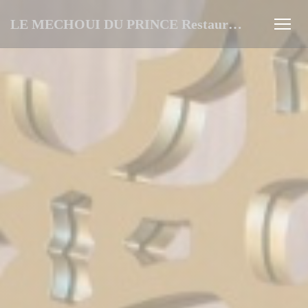
Panel for informasjonskapsler
LE MECHOUI DU PRINCE Restaurant Marocain à Paris