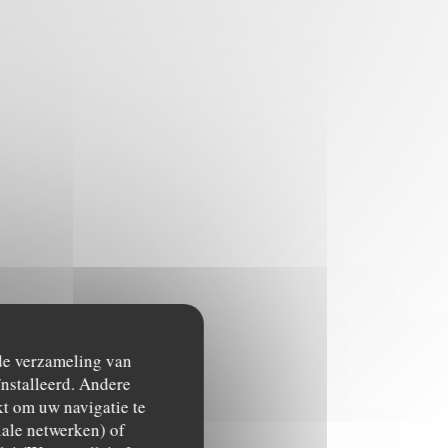
 de verzameling van
ïnstalleerd. Andere
t om uw navigatie te
ciale netwerken) of