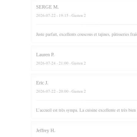
SERGE
M
2026-07-22
- 19:15 - Gasten 2
Juste parfait, excellents couscous et tajines, pâtisseries fr
Lauren
P
2026-07-24
- 21:00 - Gasten 2
Eric
J
2026-07-22
- 20:00 - Gasten 2
L’accueil est très sympa. La cuisine excellente et très bie
Jeffrey
H