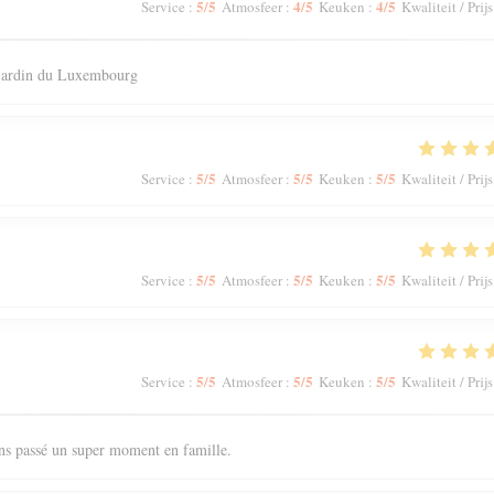
5
/5
4
/5
4
/5
Service
:
Atmosfeer
:
Keuken
:
Kwaliteit / Prijs
 jardin du Luxembourg
5
/5
5
/5
5
/5
Service
:
Atmosfeer
:
Keuken
:
Kwaliteit / Prijs
5
/5
5
/5
5
/5
Service
:
Atmosfeer
:
Keuken
:
Kwaliteit / Prijs
5
/5
5
/5
5
/5
Service
:
Atmosfeer
:
Keuken
:
Kwaliteit / Prijs
ons passé un super moment en famille.