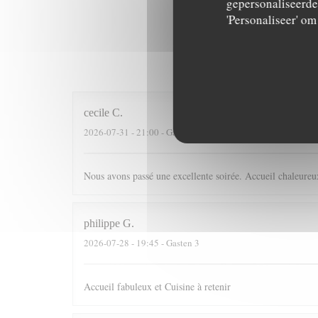
gepersonaliseerde 
'Personaliseer' o
Onze g
cecile
C
2026-07-31
- 21:00 - Gasten 4
Nous avons passé une excellente soirée. Accueil chaleureux
philippe
G
2026-07-28
- 19:45 - Gasten 3
Accueil fabuleux et Cuisine à retenir