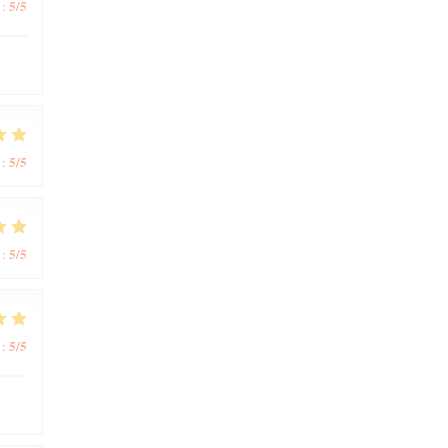
5
/5
:
5
/5
:
5
/5
:
5
/5
: