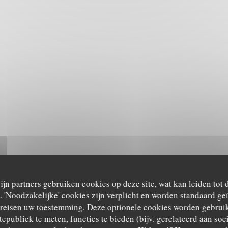
zijn partners gebruiken cookies op deze site, wat kan leiden tot
'Noodzakelijke' cookies zijn verplicht en worden standaard ge
ereisen uw toestemming. Deze optionele cookies worden gebruik
tepubliek te meten, functies te bieden (bijv. gerelateerd aan so