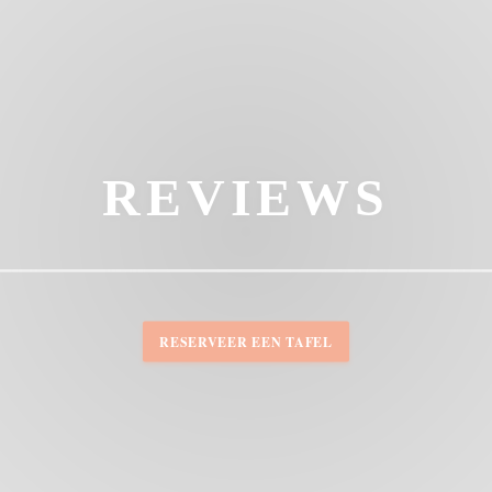
REVIEWS
RESERVEER EEN TAFEL