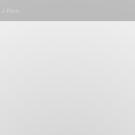
à Paris