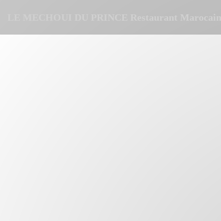
Cookies beheer paneel
LE MECHOUI DU PRINCE Restaurant Marocain 