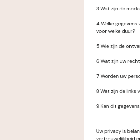
3 Wat zijn de moda
4 Welke gegevens w
voor welke duur?
5 Wie zijn de ont
6 Wat zijn uw rech
7 Worden uw perso
8 Wat zijn de link
9 Kan dit gegeven
Uw privacy is bela
vertrouwelijkheid 