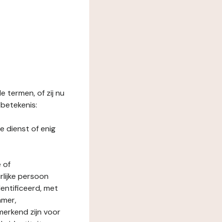
 termen, of zij nu
betekenis:
e dienst of enig
 of
rlijke persoon
entificeerd, met
mmer,
merkend zijn voor