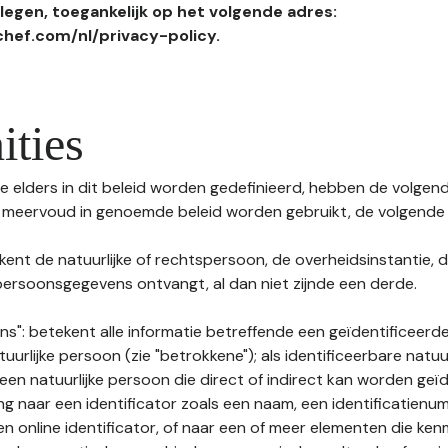
egen, toegankelijk op het volgende adres:
hef.com/nl/privacy-policy.
ities
 elders in dit beleid worden gedefinieerd, hebben de volgende
f meervoud in genoemde beleid worden gebruikt, de volgende 
kent de natuurlijke of rechtspersoon, de overheidsinstantie, d
ersoonsgegevens ontvangt, al dan niet zijnde een derde.
s": betekent alle informatie betreffende een geïdentificeerde
tuurlijke persoon (zie "betrokkene"); als identificeerbare natuu
n natuurlijke persoon die direct of indirect kan worden geïd
ng naar een identificator zoals een naam, een identificatienu
n online identificator, of naar een of meer elementen die ken