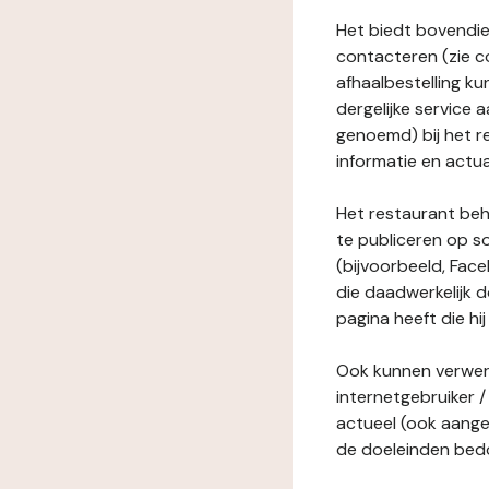
Het biedt bovendie
contacteren (zie c
afhaalbestelling ku
dergelijke service
genoemd) bij het r
informatie en actua
Het restaurant behe
te publiceren op s
(bijvoorbeeld, Face
die daadwerkelijk 
pagina heeft die hij
Ook kunnen verwerk
internetgebruiker / 
actueel (ook aange
de doeleinden bedo