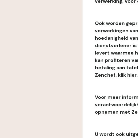
verwerking, voor 
Ook worden gepr
verwerkingen van
hoedanigheid van
dienstverlener i
levert waarmee he
kan profiteren van
betaling aan tafe
Zenchef, klik hier.
Voor meer informa
verantwoordelijk
opnemen met Zenc
U wordt ook uitg