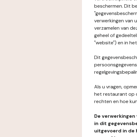
beschermen. Dit be
"gegevensbeschermi
verwerkingen van 
verzamelen van dez
geheel of gedeelte
"website") en in he
Dit gegevensbesche
persoonsgegevens i
regelgevingsbepali
Als u vragen, opmer
het restaurant op 
rechten en hoe kun
De verwerkingen
in dit gegevensb
uitgevoerd in de 