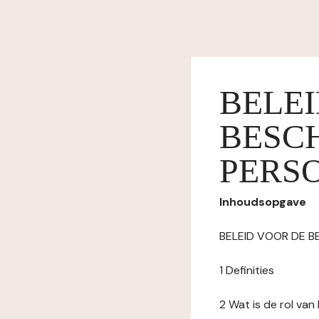
BELE
BESC
PERS
Inhoudsopgave
BELEID VOOR DE 
1 Definities
2 Wat is de rol va