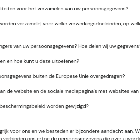
liteiten voor het verzamelen van uw persoonsgegevens?
orden verzameld, voor welke verwerkingsdoeleinden, op wel
vangers van uw persoonsgegevens? Hoe delen wij uw gegevens
ten en hoe kunt u deze uitoefenen?
onsgegevens buiten de Europese Unie overgedragen?
s van de website en de sociale mediapagina's met websites va
sbeschermingsbeleid worden gewijzigd?
ngrijk voor ons en we besteden er bijzondere aandacht aan. W
en verbinden ons ertoe de persoonsgegevens die over u word