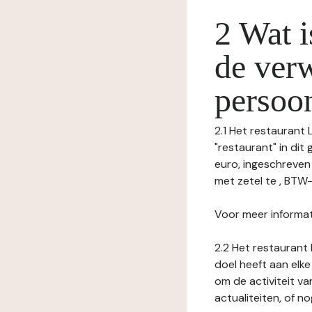
2 Wat i
de ver
persoo
2.1 Het restaurant
"restaurant" in di
euro, ingeschreve
met zetel te , BTW-n
Voor meer informat
2.2 Het restaurant 
doel heeft aan elke
om de activiteit v
actualiteiten, of 