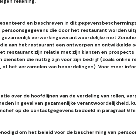
eigen rekening.
esenteerd en beschreven in dit gegevensbeschermings
 persoonsgegevens die door het restaurant worden uitg
 gezamenlijk verwerkingsverantwoordelijke met Zenchef
s die aan het restaurant een ontworpen en ontwikkelde 
t restaurant zijn relatie met zijn klanten en prospects
 diensten die nuttig zijn voor zijn bedrijf (zoals online r
l, of het verzamelen van beoordelingen). Voor meer info
tie over de hoofdlijnen van de verdeling van rollen, ver
heden in geval van gezamenlijke verantwoordelijkheid, k
hef op de contactgegevens bedoeld in paragraaf 6 hi
enodigd om het beleid voor de bescherming van perso