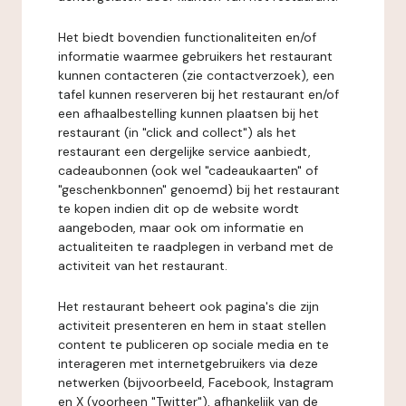
Het biedt bovendien functionaliteiten en/of
informatie waarmee gebruikers het restaurant
kunnen contacteren (zie contactverzoek), een
tafel kunnen reserveren bij het restaurant en/of
een afhaalbestelling kunnen plaatsen bij het
restaurant (in "click and collect") als het
restaurant een dergelijke service aanbiedt,
cadeaubonnen (ook wel "cadeaukaarten" of
"geschenkbonnen" genoemd) bij het restaurant
te kopen indien dit op de website wordt
aangeboden, maar ook om informatie en
actualiteiten te raadplegen in verband met de
activiteit van het restaurant.
Het restaurant beheert ook pagina's die zijn
activiteit presenteren en hem in staat stellen
content te publiceren op sociale media en te
interageren met internetgebruikers via deze
netwerken (bijvoorbeeld, Facebook, Instagram
en X (voorheen "Twitter"), afhankelijk van de