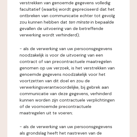
verstrekken van genoemde gegevens volledig
facultatief (waarbij wordt gepreciseerd dat het
ontbreken van communicatie echter tot gevolg
zou kunnen hebben dat
ten minste
in bepaalde
gevallen de uitvoering van de betreffende
verwerking wordt verhinderd);
- als de verwerking van uw persoonsgegevens
noodzakelijk is voor de uitvoering van een
contract of van precontractuele maatregelen
genomen op uw verzoek, is het verstrekken van
genoemde gegevens noodzakelijk voor het
voortzetten van dit doel en zou de
verwerkingsverantwoordelijke, bij gebrek aan
communicatie van deze gegevens, verhinderd
kunnen worden zijn contractuele verplichtingen
of de voornoemde precontractuele
maatregelen uit te voeren;
- als de verwerking van uw persoonsgegevens
als grondslag heeft het nastreven van de