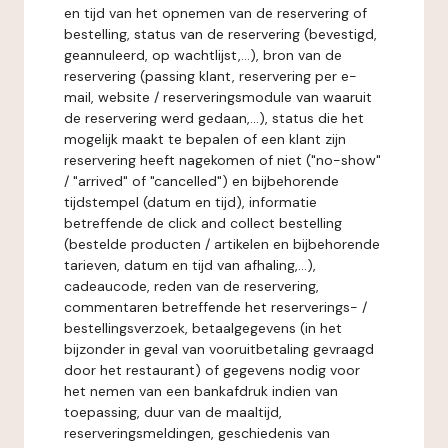
en tijd van het opnemen van de reservering of
bestelling, status van de reservering (bevestigd,
geannuleerd, op wachtlijst,...), bron van de
reservering (passing klant, reservering per e-
mail, website / reserveringsmodule van waaruit
de reservering werd gedaan,...), status die het
mogelijk maakt te bepalen of een klant zijn
reservering heeft nagekomen of niet ("no-show"
/ "arrived" of "cancelled") en bijbehorende
tijdstempel (datum en tijd), informatie
betreffende de click and collect bestelling
(bestelde producten / artikelen en bijbehorende
tarieven, datum en tijd van afhaling,...),
cadeaucode, reden van de reservering,
commentaren betreffende het reserverings- /
bestellingsverzoek, betaalgegevens (in het
bijzonder in geval van vooruitbetaling gevraagd
door het restaurant) of gegevens nodig voor
het nemen van een bankafdruk indien van
toepassing, duur van de maaltijd,
reserveringsmeldingen, geschiedenis van