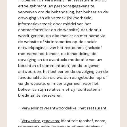
-
Doel van de verwerking:
het restaurant wordt
ertoe gebracht uw persoonsgegevens te
verwerken om de behandeling, het beheer en de
opvolging van elk verzoek (bijvoorbeeld,
informatieverzoek door middel van het
contactformulier op de website) dat door u
wordt gericht, op elke manier en met name via
de website of via interacties op de sociale
netwerkpagina's van het restaurant (inclusief
met name het beheer, de behandeling, de
opvolging en de eventuele moderatie van uw
berichten of commentaren) en de te geven
antwoorden, het beheer en de opvolging van de
functionaliteiten die worden aangeboden op of
via de website, en meer algemeen voor het
beheer van zijn relaties met zijn contacten in
brede zin te verzekeren.
-
Verwerkingsverantwoordelijke
: het restaurant.
-
Verwerkte gegevens:
identiteit (aanhef, naam,
voornaam), gebruikersnaam of pseudoniem /