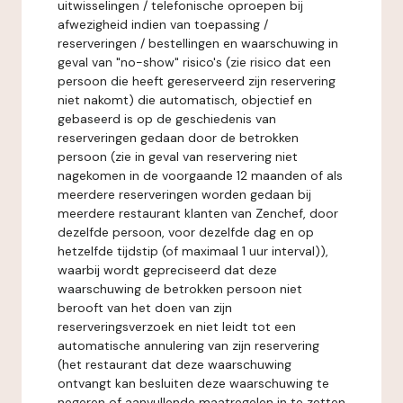
uitwisselingen / telefonische oproepen bij
afwezigheid indien van toepassing /
reserveringen / bestellingen en waarschuwing in
geval van "no-show" risico's (zie risico dat een
persoon die heeft gereserveerd zijn reservering
niet nakomt) die automatisch, objectief en
gebaseerd is op de geschiedenis van
reserveringen gedaan door de betrokken
persoon (zie in geval van reservering niet
nagekomen in de voorgaande 12 maanden of als
meerdere reserveringen worden gedaan bij
meerdere restaurant klanten van Zenchef, door
dezelfde persoon, voor dezelfde dag en op
hetzelfde tijdstip (of maximaal 1 uur interval)),
waarbij wordt gepreciseerd dat deze
waarschuwing de betrokken persoon niet
berooft van het doen van zijn
reserveringsverzoek en niet leidt tot een
automatische annulering van zijn reservering
(het restaurant dat deze waarschuwing
ontvangt kan besluiten deze waarschuwing te
negeren of aanvullende maatregelen in te zetten