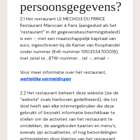
persoonsgegevens?
2.1 Het restaurant LE MECHOUI DU PRINCE
Restaurant Marocain à Paris (aangeduid als het
"restaurant" in dit gegevensbeschermingsbeleid)
is een -, met een maatschappelijk kapitaal van
euro, ingeschreven bij de Kamer van Koophandel
onder nummer (KvK-nummer 51103534700018),
met zetel te , BTW-nummer: , tel: -, email: -.
Voor meer informatie over het restaurant,
wettelijke vermeldingen
.
2.2 Het restaurant beheert deze website (zie de
"website" zoals hierboven gedefinieerd), die tot
doel heeft aan elke internetgebruiker die deze
gebruikt of bezoekt informatie beschikbaar te
stellen om de activiteit van het restaurant te
ontdekken, de aangeboden kaarten en menu's,
evenals zijn actualiteiten, of nog beoordelingen
achtergelaten door klanten van het restaurant.