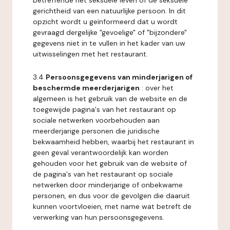
betreffende het seksuele leven of de seksuele
gerichtheid van een natuurlijke persoon. In dit
opzicht wordt u geïnformeerd dat u wordt
gevraagd dergelijke "gevoelige" of "bijzondere"
gegevens niet in te vullen in het kader van uw
uitwisselingen met het restaurant.
3.4
Persoonsgegevens van minderjarigen of
beschermde meerderjarigen
: over het
algemeen is het gebruik van de website en de
toegewijde pagina's van het restaurant op
sociale netwerken voorbehouden aan
meerderjarige personen die juridische
bekwaamheid hebben, waarbij het restaurant in
geen geval verantwoordelijk kan worden
gehouden voor het gebruik van de website of
de pagina's van het restaurant op sociale
netwerken door minderjarige of onbekwame
personen, en dus voor de gevolgen die daaruit
kunnen voortvloeien, met name wat betreft de
verwerking van hun persoonsgegevens.