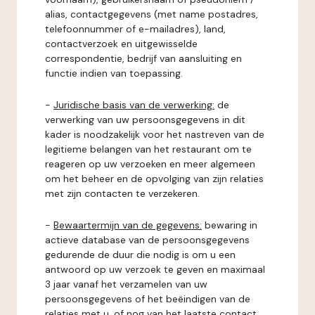
alias, contactgegevens (met name postadres,
telefoonnummer of e-mailadres), land,
contactverzoek en uitgewisselde
correspondentie, bedrijf van aansluiting en
functie indien van toepassing.
-
Juridische basis van de verwerking:
de
verwerking van uw persoonsgegevens in dit
kader is noodzakelijk voor het nastreven van de
legitieme belangen van het restaurant om te
reageren op uw verzoeken en meer algemeen
om het beheer en de opvolging van zijn relaties
met zijn contacten te verzekeren.
-
Bewaartermijn van de gegevens:
bewaring in
actieve database van de persoonsgegevens
gedurende de duur die nodig is om u een
antwoord op uw verzoek te geven en maximaal
3 jaar vanaf het verzamelen van uw
persoonsgegevens of het beëindigen van de
relaties met u, of nog van het laatste contact