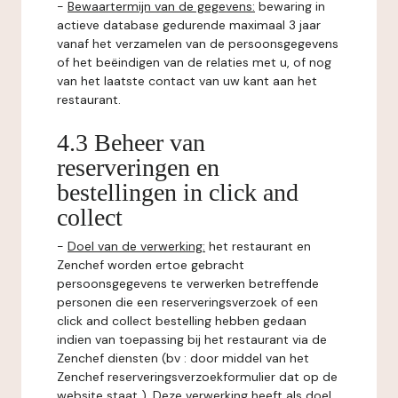
-
Bewaartermijn van de gegevens:
bewaring in
actieve database gedurende maximaal 3 jaar
vanaf het verzamelen van de persoonsgegevens
of het beëindigen van de relaties met u, of nog
van het laatste contact van uw kant aan het
restaurant.
4.3 Beheer van
reserveringen en
bestellingen in click and
collect
-
Doel van de verwerking:
het restaurant en
Zenchef worden ertoe gebracht
persoonsgegevens te verwerken betreffende
personen die een reserveringsverzoek of een
click and collect bestelling hebben gedaan
indien van toepassing bij het restaurant via de
Zenchef diensten (bv : door middel van het
Zenchef reserveringsverzoekformulier dat op de
website staat ). Deze verwerking heeft als doel