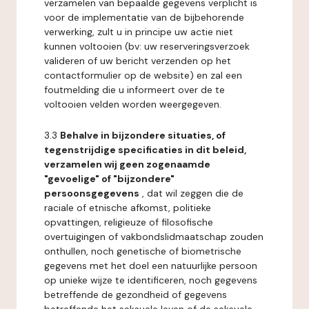
verzamelen van bepaalde gegevens verplicht is
voor de implementatie van de bijbehorende
verwerking, zult u in principe uw actie niet
kunnen voltooien (bv: uw reserveringsverzoek
valideren of uw bericht verzenden op het
contactformulier op de website) en zal een
foutmelding die u informeert over de te
voltooien velden worden weergegeven.
3.3
Behalve in bijzondere situaties, of
tegenstrijdige specificaties in dit beleid,
verzamelen wij geen zogenaamde
"gevoelige" of "bijzondere"
persoonsgegevens
, dat wil zeggen die de
raciale of etnische afkomst, politieke
opvattingen, religieuze of filosofische
overtuigingen of vakbondslidmaatschap zouden
onthullen, noch genetische of biometrische
gegevens met het doel een natuurlijke persoon
op unieke wijze te identificeren, noch gegevens
betreffende de gezondheid of gegevens