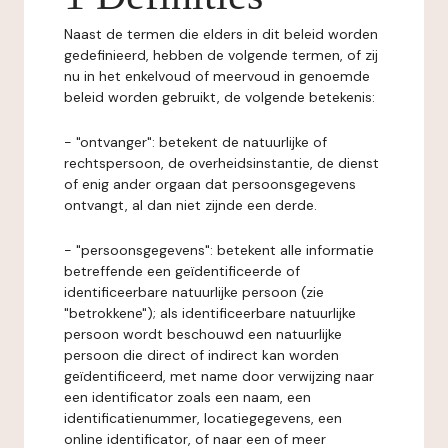
Naast de termen die elders in dit beleid worden
gedefinieerd, hebben de volgende termen, of zij
nu in het enkelvoud of meervoud in genoemde
beleid worden gebruikt, de volgende betekenis:
- "ontvanger": betekent de natuurlijke of
rechtspersoon, de overheidsinstantie, de dienst
of enig ander orgaan dat persoonsgegevens
ontvangt, al dan niet zijnde een derde.
- "persoonsgegevens": betekent alle informatie
betreffende een geïdentificeerde of
identificeerbare natuurlijke persoon (zie
"betrokkene"); als identificeerbare natuurlijke
persoon wordt beschouwd een natuurlijke
persoon die direct of indirect kan worden
geïdentificeerd, met name door verwijzing naar
een identificator zoals een naam, een
identificatienummer, locatiegegevens, een
online identificator, of naar een of meer