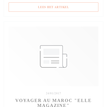
((OPENT IN EEN NIEUW
LEES HET ARTIKEL
24/01/2017
VOYAGER AU MAROC "ELLE
MAGAZINE"