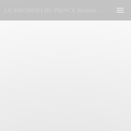
Cookies beheer paneel
LE MECHOUI DU PRINCE Restaurant Marocain à Paris