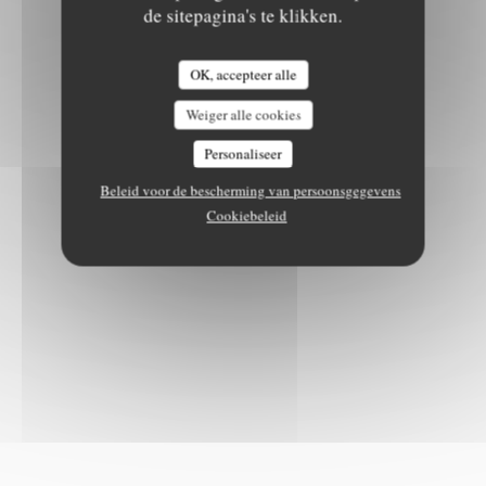
de sitepagina's te klikken.
OK, accepteer alle
Weiger alle cookies
Personaliseer
Beleid voor de bescherming van persoonsgegevens
Cookiebeleid