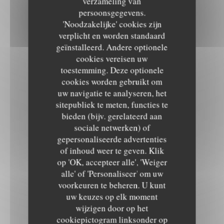
verzameling van
persoonsgegevens.
'Noodzakelijke' cookies zijn
verplicht en worden standaard
geïnstalleerd. Andere optionele
cookies vereisen uw
toestemming. Deze optionele
cookies worden gebruikt om
uw navigatie te analyseren, het
sitepubliek te meten, functies te
bieden (bijv. gerelateerd aan
sociale netwerken) of
gepersonaliseerde advertenties
of inhoud weer te geven. Klik
op 'OK, accepteer alle', 'Weiger
alle' of 'Personaliseer' om uw
voorkeuren te beheren. U kunt
uw keuzes op elk moment
wijzigen door op het
cookiepictogram linksonder op