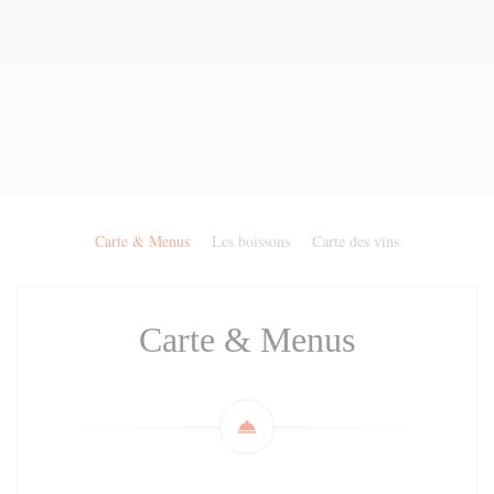
Carte & Menus
Les boissons
Carte des vins
Carte & Menus