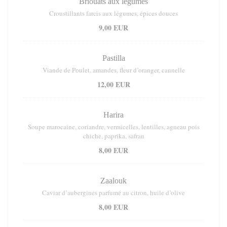
Briouats aux légumes
Croustillants farcis aux légumes, épices douces
9,00 EUR
Pastilla
Viande de Poulet, amandes, fleur d’oranger, cannelle
12,00 EUR
Harira
Soupe marocaine, coriandre, vermicelles, lentilles, agneau pois
chiche, paprika, safran
8,00 EUR
Zaalouk
Caviar d’aubergines parfumé au citron, huile d’olive
8,00 EUR