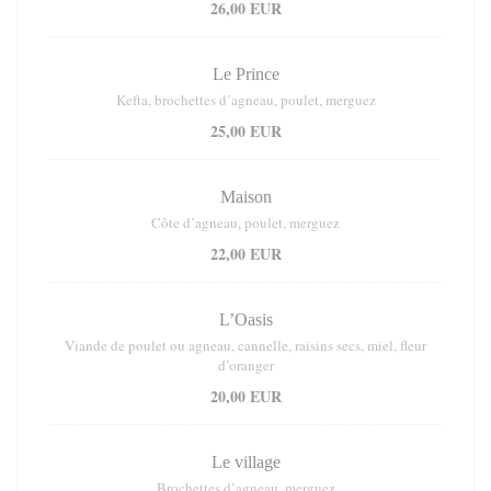
26,00 EUR
Le Prince
Kefta, brochettes d’agneau, poulet, merguez
25,00 EUR
Maison
Côte d’agneau, poulet, merguez
22,00 EUR
L’Oasis
Viande de poulet ou agneau, cannelle, raisins secs, miel, fleur
d’oranger
20,00 EUR
Le village
Brochettes d’agneau, merguez