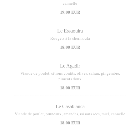
cannelle
19,00 EUR
Le Essaouira
Rougets à la chermoula
18,00 EUR
Le Agadir
Viande de poulet, citrons confits, olives, safran, gingembre,
piments doux
18,00 EUR
Le Casablanca
Viande de poulet, pruneaux, amandes, raisons secs, miel, cannelle
18,00 EUR