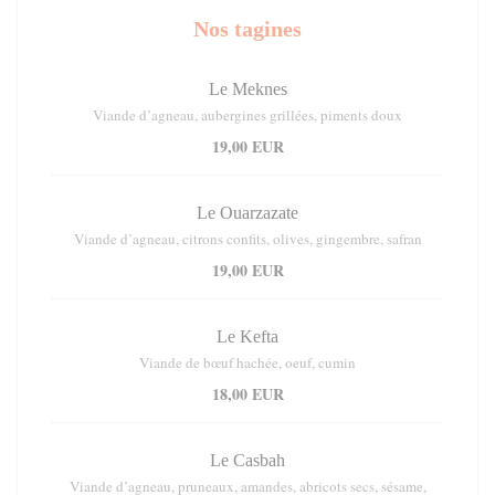
Nos tagines
Le Meknes
Viande d’agneau, aubergines grillées, piments doux
19,00 EUR
Le Ouarzazate
Viande d’agneau, citrons confits, olives, gingembre, safran
19,00 EUR
Le Kefta
Viande de bœuf hachée, oeuf, cumin
18,00 EUR
Le Casbah
Viande d’agneau, pruneaux, amandes, abricots secs, sésame,