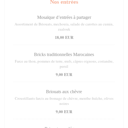
Nos entrées
Mosaïque d’entrées à partager
Assortiment de Briouats, mechouia, salade de carottes au cumin,
zaalouk
18,00 EUR
Bricks traditionnelles Marocaines
Farce au thon, pommes de terre, œufs, câpres oignons, coriandre,
persil
9,00 EUR
Briouats aux chèvre
Croustillants farcis au fromage de chèvre, menthe fraîche, olives
noires
9,00 EUR