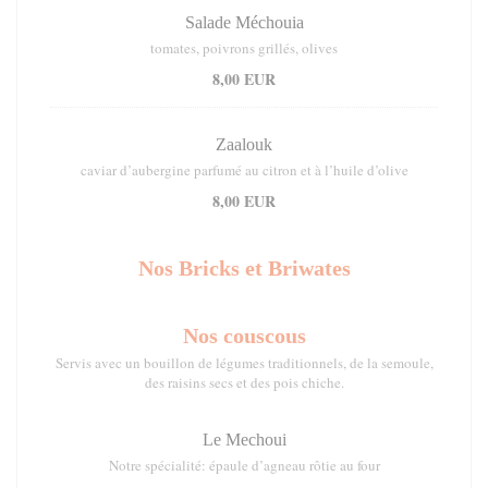
Salade Méchouia
tomates, poivrons grillés, olives
8,00 EUR
Zaalouk
caviar d’aubergine parfumé au citron et à l’huile d’olive
8,00 EUR
Nos Bricks et Briwates
Nos couscous
Servis avec un bouillon de légumes traditionnels, de la semoule,
des raisins secs et des pois chiche.
Le Mechoui
Notre spécialité: épaule d’agneau rôtie au four