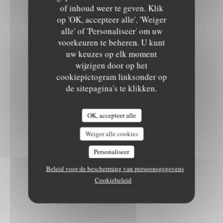
of inhoud weer te geven. Klik
op 'OK, accepteer alle', 'Weiger
alle' of 'Personaliseer' om uw
voorkeuren te beheren. U kunt
uw keuzes op elk moment
wijzigen door op het
cookiepictogram linksonder op
de sitepagina's te klikken.
OK, accepteer alle
Weiger alle cookies
Personaliseer
Beleid voor de bescherming van persoonsgegevens
Cookiebeleid