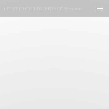
Cookies beheer paneel
LE MECHOUI DU PRINCE Restaurant Marocain à Paris