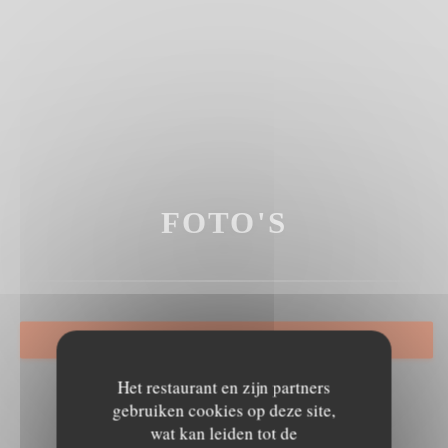
FOTO'S
RESERVEER EEN TAFEL
Het restaurant en zijn partners
gebruiken cookies op deze site,
wat kan leiden tot de