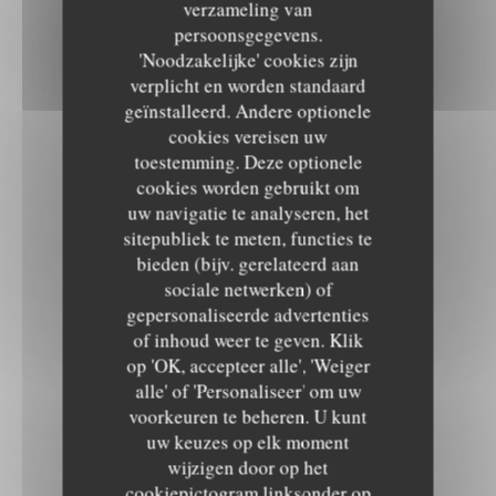
verzameling van
persoonsgegevens.
'Noodzakelijke' cookies zijn
verplicht en worden standaard
geïnstalleerd. Andere optionele
cookies vereisen uw
toestemming. Deze optionele
cookies worden gebruikt om
uw navigatie te analyseren, het
sitepubliek te meten, functies te
bieden (bijv. gerelateerd aan
sociale netwerken) of
gepersonaliseerde advertenties
of inhoud weer te geven. Klik
op 'OK, accepteer alle', 'Weiger
alle' of 'Personaliseer' om uw
voorkeuren te beheren. U kunt
uw keuzes op elk moment
wijzigen door op het
cookiepictogram linksonder op