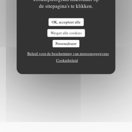
de sitepagina's te klikken.
OK, accepteer alle
Weiger alle cookies
Personaliseer
Beleid voor de bescherming van persoonsgegevens
Cookiebeleid