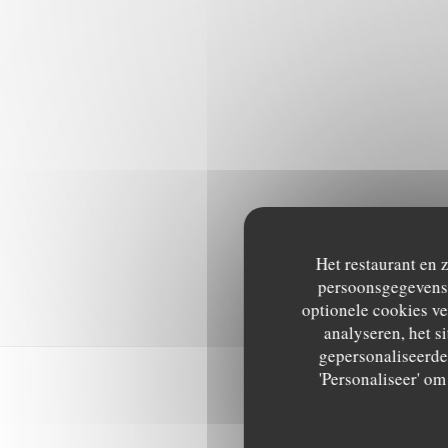
Het restaurant en 
persoonsgegevens. 
optionele cookies v
analyseren, het si
gepersonaliseerde 
'Personaliseer' o