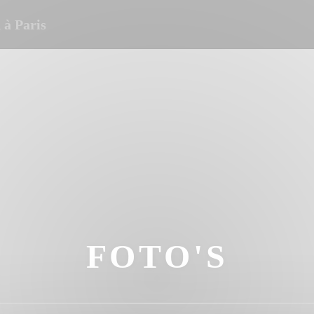
à Paris
FOTO'S