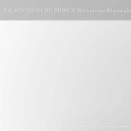
Cookies beheer paneel
LE MECHOUI DU PRINCE Restaurant Marocain 