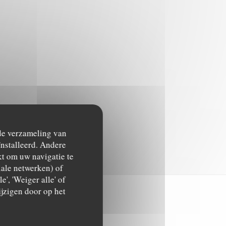
 de verzameling van
ïnstalleerd. Andere
t om uw navigatie te
ciale netwerken) of
', 'Weiger alle' of
jzigen door op het