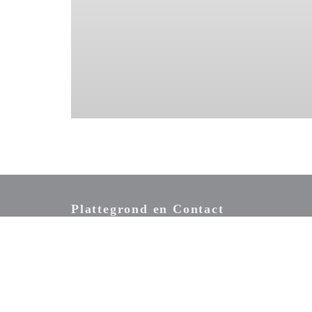
Plattegrond en Contact
((opent in een
34-36, rue Monsieur le Prince 75006 Paris
01 40 51 88 48
Facebook ((opent in een nieuw venster))
Twitter ((opent in een nieuw venster))
Instagram ((opent in een nieuw vens