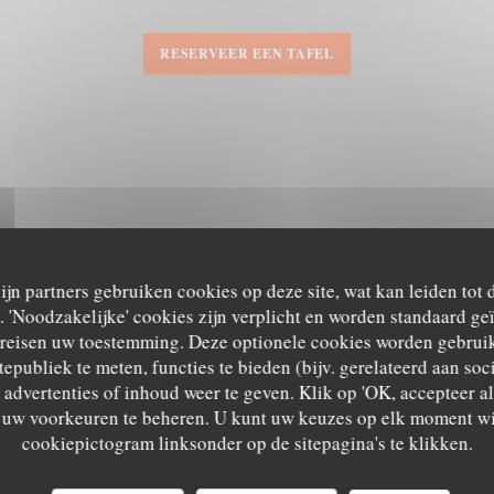
RESERVEER EEN TAFEL
zijn partners gebruiken cookies op deze site, wat kan leiden tot
'Noodzakelijke' cookies zijn verplicht en worden standaard ge
ereisen uw toestemming. Deze optionele cookies worden gebruik
tepubliek te meten, functies te bieden (bijv. gerelateerd aan so
advertenties of inhoud weer te geven. Klik op 'OK, accepteer alle
m uw voorkeuren te beheren. U kunt uw keuzes op elk moment wi
cookiepictogram linksonder op de sitepagina's te klikken.