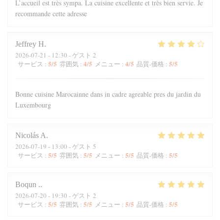
L’accueil est très sympa. La cuisine excellente et très bien servie. Je
recommande cette adresse
Jeffrey
H
2026-07-21
- 12:30 - ゲスト 2
5
/5
4
/5
4
/5
5
/5
サービス
:
雰囲気
:
メニュー
:
品質-価格
:
Bonne cuisine Marocainne dans in cadre agreable pres du jardin du
Luxembourg
Nicolás
A
2026-07-19
- 13:00 - ゲスト 5
5
/5
5
/5
5
/5
5
/5
サービス
:
雰囲気
:
メニュー
:
品質-価格
:
Boqun
.
2026-07-20
- 19:30 - ゲスト 2
5
/5
5
/5
5
/5
5
/5
サービス
:
雰囲気
:
メニュー
:
品質-価格
: