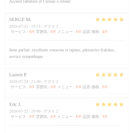
Accueil fabuleux et Cuisine à retenir
SERGE
M
2026-07-22
- 19:15 - ゲスト 2
5
/5
5
/5
5
/5
4
/5
サービス
:
雰囲気
:
メニュー
:
品質-価格
:
Juste parfait, excellents couscous et tajines, pâtisseries fraîches,
service sympathique
Lauren
P
2026-07-24
- 21:00 - ゲスト 2
5
/5
5
/5
5
/5
5
/5
サービス
:
雰囲気
:
メニュー
:
品質-価格
:
Eric
J
2026-07-22
- 20:00 - ゲスト 2
5
/5
5
/5
5
/5
5
/5
サービス
:
雰囲気
:
メニュー
:
品質-価格
: