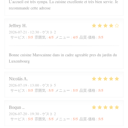
L’accueil est très sympa. La cuisine excellente et très bien servie. Je
recommande cette adresse
Jeffrey
H
2026-07-21
- 12:30 - ゲスト 2
5
/5
4
/5
4
/5
5
/5
サービス
:
雰囲気
:
メニュー
:
品質-価格
:
Bonne cuisine Marocainne dans in cadre agreable pres du jardin du
Luxembourg
Nicolás
A
2026-07-19
- 13:00 - ゲスト 5
5
/5
5
/5
5
/5
5
/5
サービス
:
雰囲気
:
メニュー
:
品質-価格
:
Boqun
.
2026-07-20
- 19:30 - ゲスト 2
5
/5
5
/5
5
/5
5
/5
サービス
:
雰囲気
:
メニュー
:
品質-価格
: