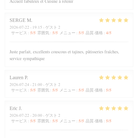
Accueil fabuleux et Cuisine à retenir
SERGE
M
2026-07-22
- 19:15 - ゲスト 2
5
/5
5
/5
5
/5
4
/5
サービス
:
雰囲気
:
メニュー
:
品質-価格
:
Juste parfait, excellents couscous et tajines, pâtisseries fraîches,
service sympathique
Lauren
P
2026-07-24
- 21:00 - ゲスト 2
5
/5
5
/5
5
/5
5
/5
サービス
:
雰囲気
:
メニュー
:
品質-価格
:
Eric
J
2026-07-22
- 20:00 - ゲスト 2
5
/5
5
/5
5
/5
5
/5
サービス
:
雰囲気
:
メニュー
:
品質-価格
: