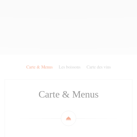
Carte & Menus
Les boissons
Carte des vins
Carte & Menus