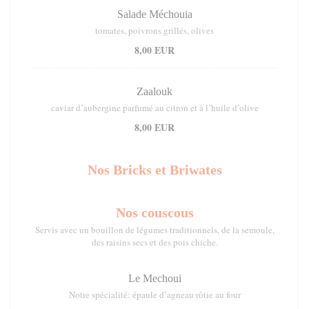
Salade Méchouia
tomates, poivrons grillés, olives
8,00 EUR
Zaalouk
caviar d’aubergine parfumé au citron et à l’huile d’olive
8,00 EUR
Nos Bricks et Briwates
Nos couscous
Servis avec un bouillon de légumes traditionnels, de la semoule,
des raisins secs et des pois chiche.
Le Mechoui
Notre spécialité: épaule d’agneau rôtie au four