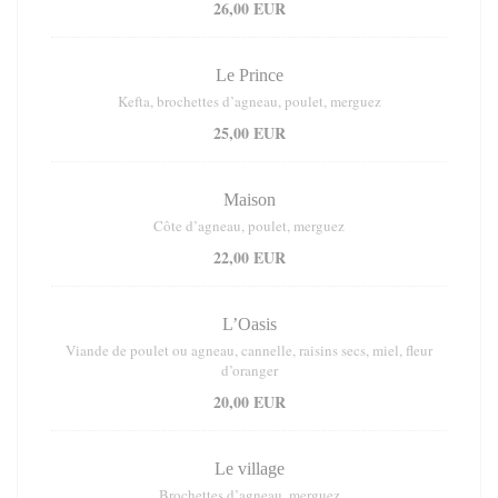
26,00 EUR
Le Prince
Kefta, brochettes d’agneau, poulet, merguez
25,00 EUR
Maison
Côte d’agneau, poulet, merguez
22,00 EUR
L’Oasis
Viande de poulet ou agneau, cannelle, raisins secs, miel, fleur
d’oranger
20,00 EUR
Le village
Brochettes d’agneau, merguez