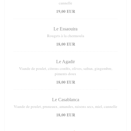
cannelle
19,00 EUR
Le Essaouira
Rougets à la chermoula
18,00 EUR
Le Agadir
Viande de poulet, citrons confits, olives, safran, gingembre,
piments doux
18,00 EUR
Le Casablanca
Viande de poulet, pruneaux, amandes, raisons secs, miel, cannelle
18,00 EUR