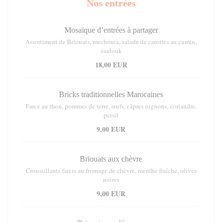
Nos entrées
Mosaïque d’entrées à partager
Assortiment de Briouats, mechouia, salade de carottes au cumin,
zaalouk
18,00 EUR
Bricks traditionnelles Marocaines
Farce au thon, pommes de terre, œufs, câpres oignons, coriandre,
persil
9,00 EUR
Briouats aux chèvre
Croustillants farcis au fromage de chèvre, menthe fraîche, olives
noires
9,00 EUR