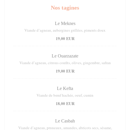
Nos tagines
Le Meknes
Viande d’agneau, aubergines grillées, piments doux
19,00 EUR
Le Ouarzazate
Viande d’agneau, citrons confits, olives, gingembre, safran
19,00 EUR
Le Kefta
Viande de bœuf hachée, oeuf, cumin
18,00 EUR
Le Casbah
Viande d’agneau, pruneaux, amandes, abricots secs, sésame,