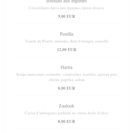
Briouats aux légumes
Croustillants farcis aux légumes, épices douces
9,00 EUR
Pastilla
Viande de Poulet, amandes, fleur d’oranger, cannelle
12,00 EUR
Harira
Soupe marocaine, coriandre, vermicelles, lentilles, agneau pois
chiche, paprika, safran
8,00 EUR
Zaalouk
Caviar d’aubergines parfumé au citron, huile d’olive
8,00 EUR