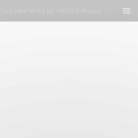
クッキー利用の管理について
LE MECHOUI DU PRINCE Restaurant Marocain à Paris