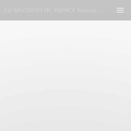
クッキー利用の管理について
LE MECHOUI DU PRINCE Restaurant Marocain à Paris