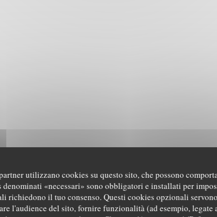
i partner utilizzano cookies su questo sito, che possono comporta
s denominati «necessari» sono obbligatori e installati per impos
li richiedono il tuo consenso. Questi cookies opzionali servono
re l'audience del sito, fornire funzionalità (ad esempio, legate 