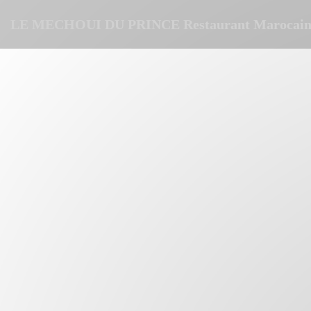
Personalizzazione delle tue scelte sui cookie
LE MECHOUI DU PRINCE Restaurant Marocain 