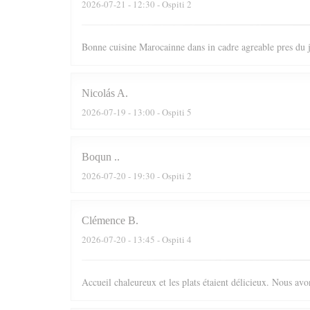
2026-07-21
- 12:30 - Ospiti 2
Bonne cuisine Marocainne dans in cadre agreable pres du
Nicolás
A
2026-07-19
- 13:00 - Ospiti 5
Boqun
.
2026-07-20
- 19:30 - Ospiti 2
Clémence
B
2026-07-20
- 13:45 - Ospiti 4
Accueil chaleureux et les plats étaient délicieux. Nous av