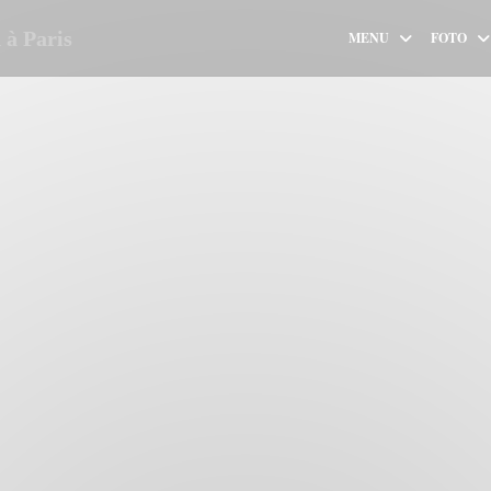
à Paris
MENU
FOTO