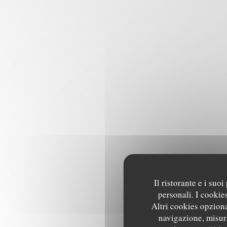
Il ristorante e i suo
personali. I cookie
Altri cookies opziona
navigazione, misura