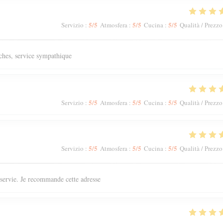
5
/5
5
/5
5
/5
Servizio
:
Atmosfera
:
Cucina
:
Qualità / Prezzo
aîches, service sympathique
5
/5
5
/5
5
/5
Servizio
:
Atmosfera
:
Cucina
:
Qualità / Prezzo
5
/5
5
/5
5
/5
Servizio
:
Atmosfera
:
Cucina
:
Qualità / Prezzo
n servie. Je recommande cette adresse