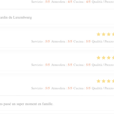
5
/5
4
/5
4
/5
Servizio
:
Atmosfera
:
Cucina
:
Qualità / Prezzo
 jardin du Luxembourg
5
/5
5
/5
5
/5
Servizio
:
Atmosfera
:
Cucina
:
Qualità / Prezzo
5
/5
5
/5
5
/5
Servizio
:
Atmosfera
:
Cucina
:
Qualità / Prezzo
5
/5
5
/5
5
/5
Servizio
:
Atmosfera
:
Cucina
:
Qualità / Prezzo
ons passé un super moment en famille.