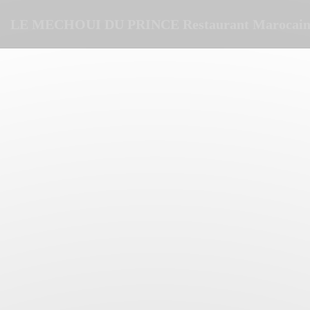
Personalizzazione delle tue scelte sui cookie
LE MECHOUI DU PRINCE Restaurant Marocain 