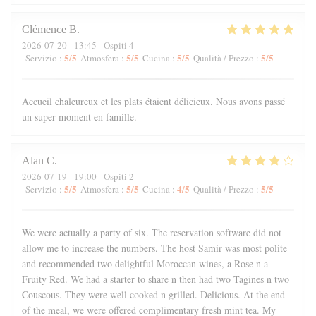
Clémence
B
2026-07-20
- 13:45 - Ospiti 4
5
/5
5
/5
5
/5
5
/5
Servizio
:
Atmosfera
:
Cucina
:
Qualità / Prezzo
:
Accueil chaleureux et les plats étaient délicieux. Nous avons passé
un super moment en famille.
Alan
C
2026-07-19
- 19:00 - Ospiti 2
5
/5
5
/5
4
/5
5
/5
Servizio
:
Atmosfera
:
Cucina
:
Qualità / Prezzo
:
We were actually a party of six. The reservation software did not
allow me to increase the numbers. The host Samir was most polite
and recommended two delightful Moroccan wines, a Rose n a
Fruity Red. We had a starter to share n then had two Tagines n two
Couscous. They were well cooked n grilled. Delicious. At the end
of the meal, we were offered complimentary fresh mint tea. My