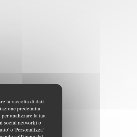
re la raccolta di dati
tazione predefinita.
 per analizzare la tua
ai social network) o
utto' o 'Personalizza'
ccando sull'icona del