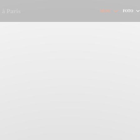
à Paris
MENU
FOTO