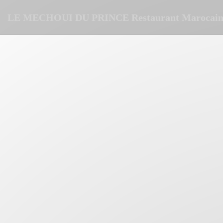
Personalizzazione delle tue scelte sui cookie
LE MECHOUI DU PRINCE Restaurant Marocain 