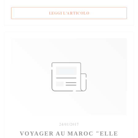
((APRE UNA NUOVA FIN
LEGGI L'ARTICOLO
24/01/2017
VOYAGER AU MAROC "ELLE