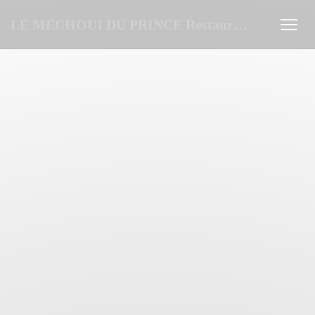
Personalizzazione delle tue scelte sui cookie
LE MECHOUI DU PRINCE Restaurant Marocain à Paris