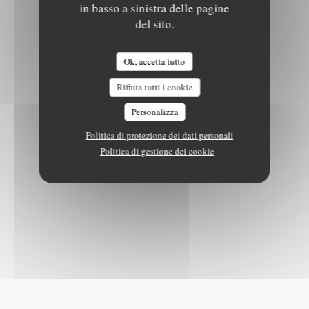
in basso a sinistra delle pagine
del sito.
Ok, accetta tutto
Rifiuta tutti i cookie
Personalizza
Politica di protezione dei dati personali
Politica di gestione dei cookie