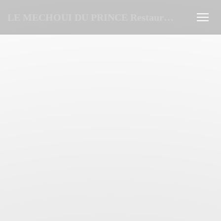
Personnalisation de vos choix en matière de cookies
LE MECHOUI DU PRINCE Restaurant Marocain à Paris