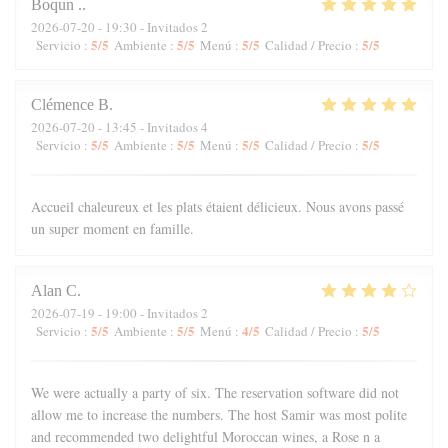
Boqun
.
2026-07-20
- 19:30 - Invitados 2
5
/5
5
/5
5
/5
5
/5
Servicio
:
Ambiente
:
Menú
:
Calidad / Precio
:
Clémence
B
2026-07-20
- 13:45 - Invitados 4
5
/5
5
/5
5
/5
5
/5
Servicio
:
Ambiente
:
Menú
:
Calidad / Precio
:
Accueil chaleureux et les plats étaient délicieux. Nous avons passé
un super moment en famille.
Alan
C
2026-07-19
- 19:00 - Invitados 2
5
/5
5
/5
4
/5
5
/5
Servicio
:
Ambiente
:
Menú
:
Calidad / Precio
:
We were actually a party of six. The reservation software did not
allow me to increase the numbers. The host Samir was most polite
and recommended two delightful Moroccan wines, a Rose n a