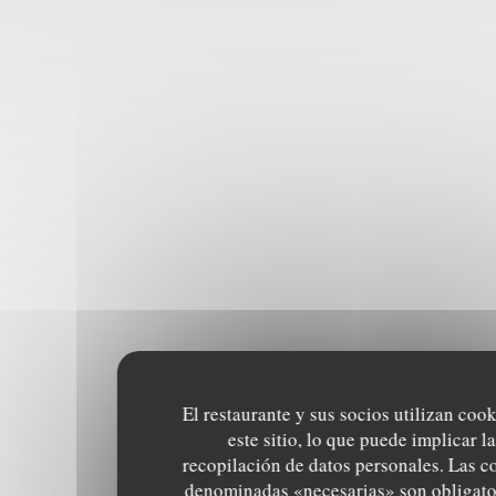
El restaurante y sus socios utilizan coo
este sitio, lo que puede implicar la
recopilación de datos personales. Las c
denominadas «necesarias» son obligato