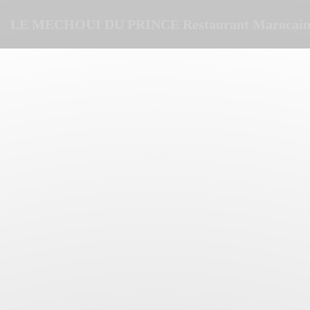
Personalización de sus opciones de cookies
LE MECHOUI DU PRINCE Restaurant Marocain 