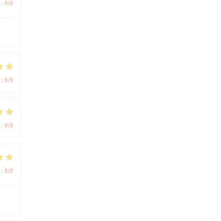
5
/5
:
5
/5
:
5
/5
:
5
/5
: