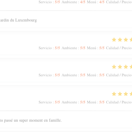
5
/5
4
/5
4
/5
Servicio
:
Ambiente
:
Menú
:
Calidad / Precio
 jardin du Luxembourg
5
/5
5
/5
5
/5
Servicio
:
Ambiente
:
Menú
:
Calidad / Precio
5
/5
5
/5
5
/5
Servicio
:
Ambiente
:
Menú
:
Calidad / Precio
5
/5
5
/5
5
/5
Servicio
:
Ambiente
:
Menú
:
Calidad / Precio
ons passé un super moment en famille.