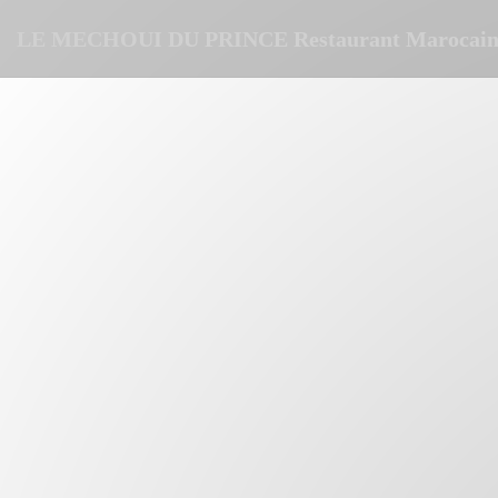
Personalización de sus opciones de cookies
LE MECHOUI DU PRINCE Restaurant Marocain 