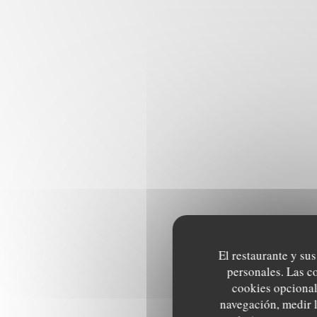
El restaurante y sus
personales. Las c
cookies opcional
navegación, medir l