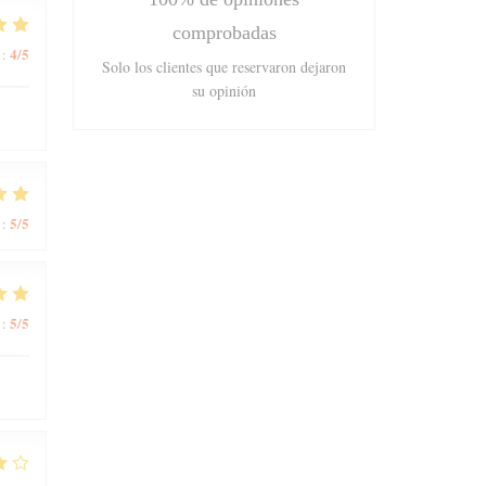
comprobadas
4
/5
:
Solo los clientes que reservaron dejaron
su opinión
5
/5
:
5
/5
: