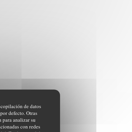
recopilación de datos
por defecto. Otras
 para analizar su
lacionadas con redes