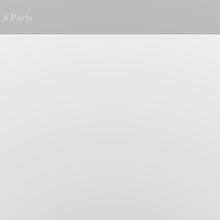
à Paris