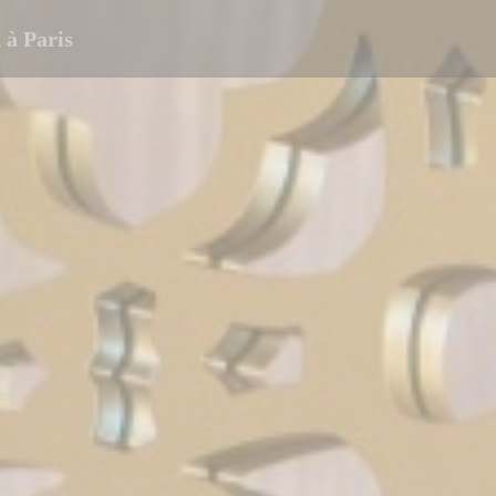
à Paris