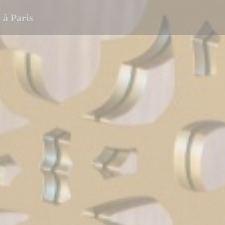
à Paris