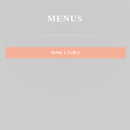
MENUS
BOOK A TABLE