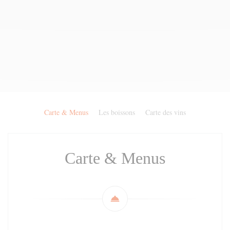
Carte & Menus
Les boissons
Carte des vins
Carte & Menus