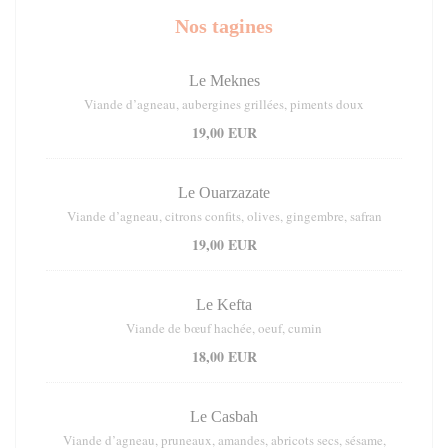
Nos tagines
Le Meknes
Viande d’agneau, aubergines grillées, piments doux
19,00 EUR
Le Ouarzazate
Viande d’agneau, citrons confits, olives, gingembre, safran
19,00 EUR
Le Kefta
Viande de bœuf hachée, oeuf, cumin
18,00 EUR
Le Casbah
Viande d’agneau, pruneaux, amandes, abricots secs, sésame,