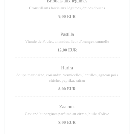
Briouats aux légumes
Croustillants farcis aux légumes, épices douces
9,00 EUR
Pastilla
Viande de Poulet, amandes, fleur d’oranger, cannelle
12,00 EUR
Harira
Soupe marocaine, coriandre, vermicelles, lentilles, agneau pois
chiche, paprika, safran
8,00 EUR
Zaalouk
Caviar d’aubergines parfumé au citron, huile d’olive
8,00 EUR