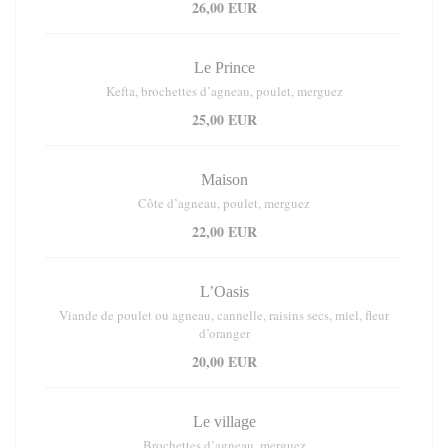
26,00 EUR
Le Prince
Kefta, brochettes d’agneau, poulet, merguez
25,00 EUR
Maison
Côte d’agneau, poulet, merguez
22,00 EUR
L’Oasis
Viande de poulet ou agneau, cannelle, raisins secs, miel, fleur
d’oranger
20,00 EUR
Le village
Brochettes d’agneau, merguez