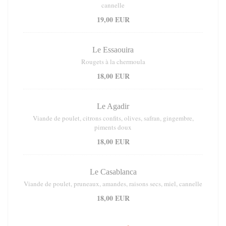
cannelle
19,00 EUR
Le Essaouira
Rougets à la chermoula
18,00 EUR
Le Agadir
Viande de poulet, citrons confits, olives, safran, gingembre,
piments doux
18,00 EUR
Le Casablanca
Viande de poulet, pruneaux, amandes, raisons secs, miel, cannelle
18,00 EUR