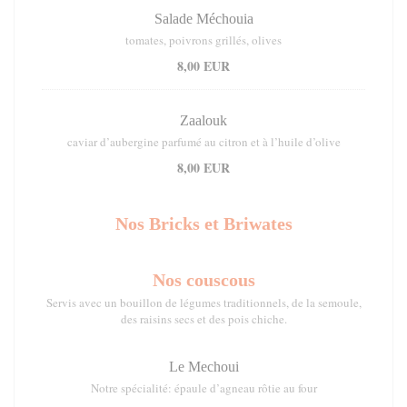
Salade Méchouia
tomates, poivrons grillés, olives
8,00 EUR
Zaalouk
caviar d’aubergine parfumé au citron et à l’huile d’olive
8,00 EUR
Nos Bricks et Briwates
Nos couscous
Servis avec un bouillon de légumes traditionnels, de la semoule,
des raisins secs et des pois chiche.
Le Mechoui
Notre spécialité: épaule d’agneau rôtie au four