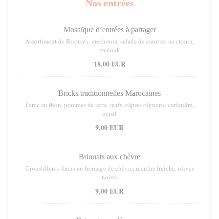
Nos entrées
Mosaïque d’entrées à partager
Assortiment de Briouats, mechouia, salade de carottes au cumin,
zaalouk
18,00 EUR
Bricks traditionnelles Marocaines
Farce au thon, pommes de terre, œufs, câpres oignons, coriandre,
persil
9,00 EUR
Briouats aux chèvre
Croustillants farcis au fromage de chèvre, menthe fraîche, olives
noires
9,00 EUR