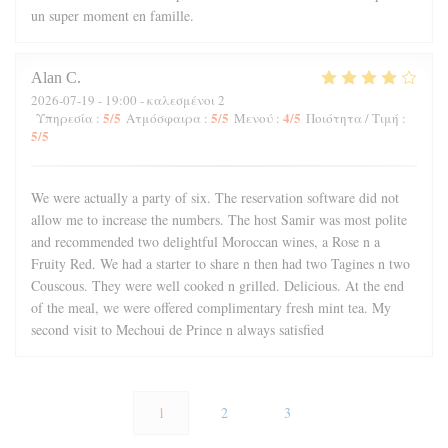
un super moment en famille.
Alan
C
2026-07-19
- 19:00 - καλεσμένοι 2
5
/5
5
/5
4
/5
Υπηρεσία
:
Ατμόσφαιρα
:
Μενού
:
Ποιότητα / Τιμή
:
5
/5
We were actually a party of six. The reservation software did not
allow me to increase the numbers. The host Samir was most polite
and recommended two delightful Moroccan wines, a Rose n a
Fruity Red. We had a starter to share n then had two Tagines n two
Couscous. They were well cooked n grilled. Delicious. At the end
of the meal, we were offered complimentary fresh mint tea. My
second visit to Mechoui de Prince n always satisfied
1
2
3