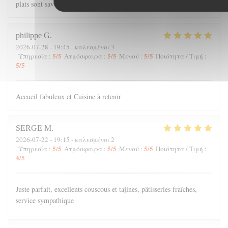
plats sont savoureux, et copieux.
philippe
G
2026-07-28
- 19:45 - καλεσμένοι 3
5
/5
5
/5
5
/5
Υπηρεσία
:
Ατμόσφαιρα
:
Μενού
:
Ποιότητα / Τιμή
:
5
/5
Accueil fabuleux et Cuisine à retenir
SERGE
M
2026-07-22
- 19:15 - καλεσμένοι 2
5
/5
5
/5
5
/5
Υπηρεσία
:
Ατμόσφαιρα
:
Μενού
:
Ποιότητα / Τιμή
:
4
/5
Juste parfait, excellents couscous et tajines, pâtisseries fraîches,
service sympathique