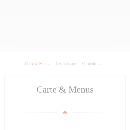
Carte & Menus
Les boissons
Carte des vins
Carte & Menus