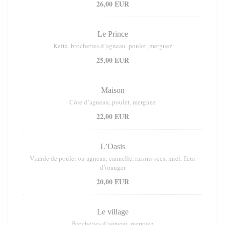
26,00 EUR
Le Prince
Kefta, brochettes d’agneau, poulet, merguez
25,00 EUR
Maison
Côte d’agneau, poulet, merguez
22,00 EUR
L’Oasis
Viande de poulet ou agneau, cannelle, raisins secs, miel, fleur
d’oranger
20,00 EUR
Le village
Brochettes d’agneau, merguez