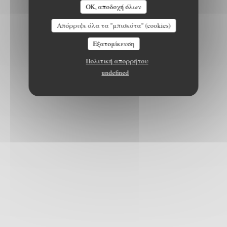
OK, αποδοχή όλων
Απόρριψε όλα τα "μπισκότα" (cookies)
Εξατομίκευση
Πολιτική απορρήτου
undefined