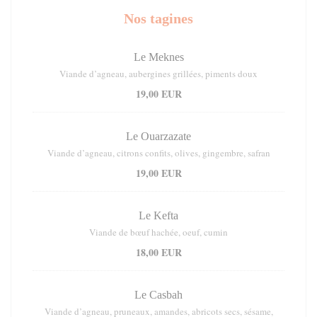
Nos tagines
Le Meknes
Viande d’agneau, aubergines grillées, piments doux
19,00 EUR
Le Ouarzazate
Viande d’agneau, citrons confits, olives, gingembre, safran
19,00 EUR
Le Kefta
Viande de bœuf hachée, oeuf, cumin
18,00 EUR
Le Casbah
Viande d’agneau, pruneaux, amandes, abricots secs, sésame,