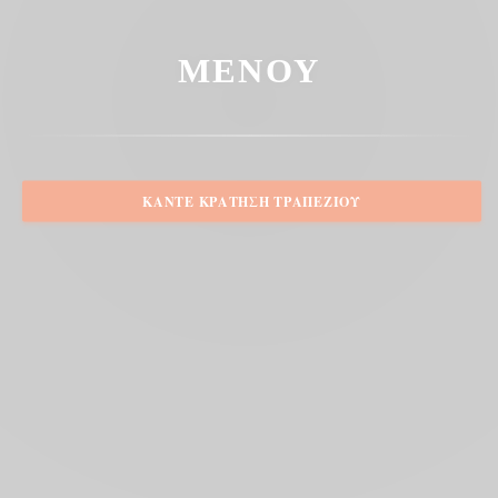
ΜΕΝΟΎ
ΚΆΝΤΕ ΚΡΆΤΗΣΗ ΤΡΑΠΕΖΙΟΎ