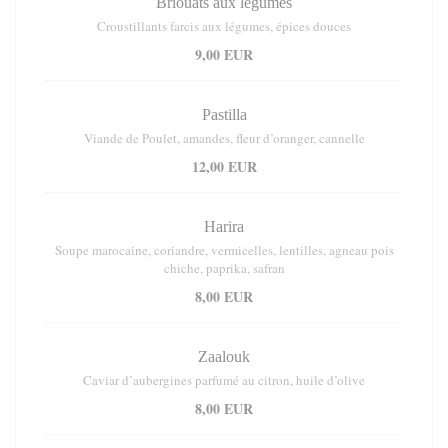
Briouats aux légumes
Croustillants farcis aux légumes, épices douces
9,00 EUR
Pastilla
Viande de Poulet, amandes, fleur d’oranger, cannelle
12,00 EUR
Harira
Soupe marocaine, coriandre, vermicelles, lentilles, agneau pois
chiche, paprika, safran
8,00 EUR
Zaalouk
Caviar d’aubergines parfumé au citron, huile d’olive
8,00 EUR