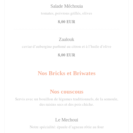
Salade Méchouia
tomates, poivrons grillés, olives
8,00 EUR
Zaalouk
caviar d’aubergine parfumé au citron et à l’huile d’olive
8,00 EUR
Nos Bricks et Briwates
Nos couscous
Servis avec un bouillon de légumes traditionnels, de la semoule,
des raisins secs et des pois chiche.
Le Mechoui
Notre spécialité: épaule d’agneau rôtie au four