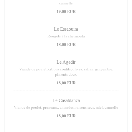
cannelle
19,00 EUR
Le Essaouira
Rougets à la chermoula
18,00 EUR
Le Agadir
Viande de poulet, citrons confits, olives, safran, gingembre,
piments doux
18,00 EUR
Le Casablanca
Viande de poulet, pruneaux, amandes, raisons secs, miel, cannelle
18,00 EUR