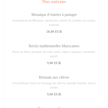
Nos entrées
Mosaïque d’entrées à partager
Assortiment de Briouats, mechouia, salade de carottes au cumin,
zaalouk
18,00 EUR
Bricks traditionnelles Marocaines
Farce au thon, pommes de terre, œufs, câpres oignons, coriandre,
persil
9,00 EUR
Briouats aux chèvre
Croustillants farcis au fromage de chèvre, menthe fraîche, olives
noires
9,00 EUR