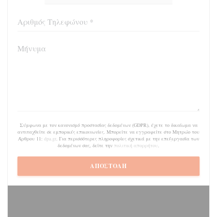
Σύμφωνα με τον κανονισμό προστασίας δεδομένων (GDPR), έχετε το δικαίωμα να
αντιταχθείτε σε εμπορικές επικοινωνίες. Μπορείτε να εγγραφείτε στο Μητρώο του
Άρθρου 11:
dpa.gr
. Για περισσότερες πληροφορίες σχετικά με την επεξεργασία των
δεδομένων σας, δείτε την
πολιτική απορρήτου
.