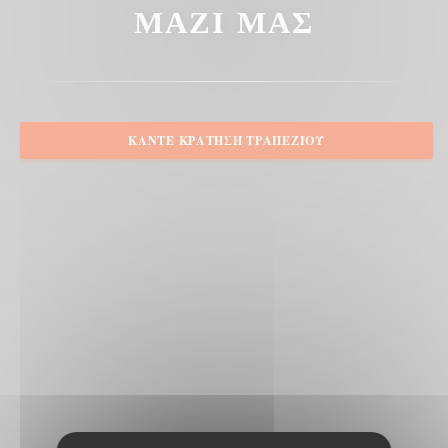
ΜΑΖΊ ΜΑΣ
ΚΆΝΤΕ ΚΡΆΤΗΣΗ ΤΡΑΠΕΖΙΟΎ