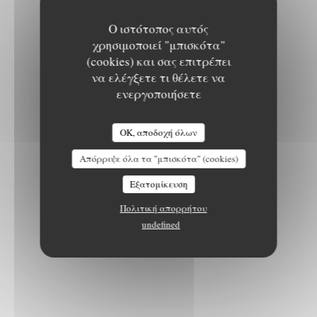
Ο ιστότοπος αυτός
χρησιμοποιεί "μπισκότα"
(cookies) και σας επιτρέπει
να ελέγξετε τι θέλετε να
ενεργοποιήσετε
OK, αποδοχή όλων
Απόρριψε όλα τα "μπισκότα" (cookies)
Εξατομίκευση
Πολιτική απορρήτου
undefined