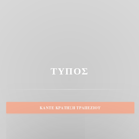
ΤΎΠΟΣ
ΚΆΝΤΕ ΚΡΆΤΗΣΗ ΤΡΑΠΕΖΙΟΎ