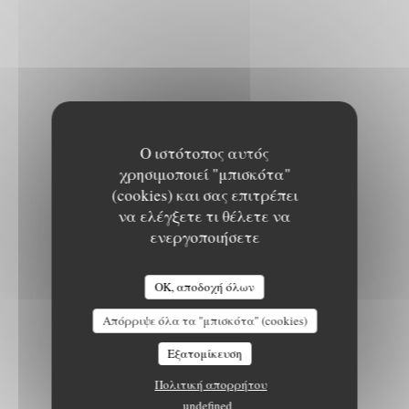
Ο ιστότοπος αυτός
χρησιμοποιεί "μπισκότα"
(cookies) και σας επιτρέπει
να ελέγξετε τι θέλετε να
ενεργοποιήσετε
OK, αποδοχή όλων
Απόρριψε όλα τα "μπισκότα" (cookies)
Εξατομίκευση
Πολιτική απορρήτου
undefined