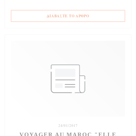
((ΑΝΟΊΓΕΙ ΣΕ ΝΈΟ ΠΑΡ
ΔΙΑΒΆΣΤΕ ΤΟ ΆΡΘΡΟ
24/01/2017
VOYAGER AU MAROC "ELLE