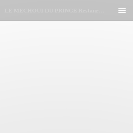
Personnalisation de vos choix en matière de cookies
LE MECHOUI DU PRINCE Restaurant Marocain à Paris