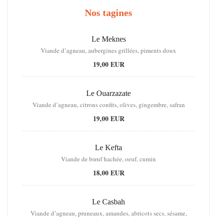
Nos tagines
Le Meknes
Viande d’agneau, aubergines grillées, piments doux
19,00 EUR
Le Ouarzazate
Viande d’agneau, citrons confits, olives, gingembre, safran
19,00 EUR
Le Kefta
Viande de bœuf hachée, oeuf, cumin
18,00 EUR
Le Casbah
Viande d’agneau, pruneaux, amandes, abricots secs, sésame,