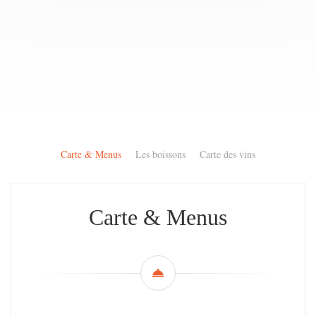
Carte & Menus
Les boissons
Carte des vins
Carte & Menus