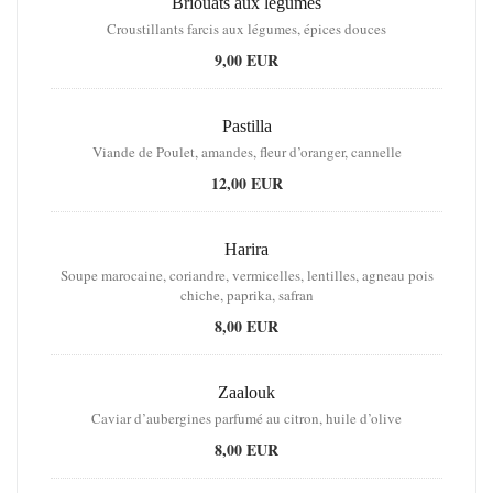
Briouats aux légumes
Croustillants farcis aux légumes, épices douces
9,00 EUR
Pastilla
Viande de Poulet, amandes, fleur d’oranger, cannelle
12,00 EUR
Harira
Soupe marocaine, coriandre, vermicelles, lentilles, agneau pois
chiche, paprika, safran
8,00 EUR
Zaalouk
Caviar d’aubergines parfumé au citron, huile d’olive
8,00 EUR