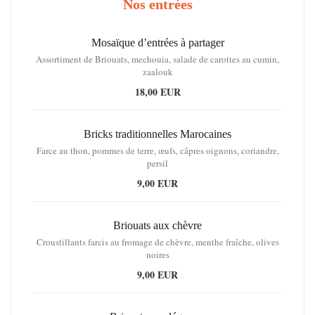
Nos entrées
Mosaïque d’entrées à partager
Assortiment de Briouats, mechouia, salade de carottes au cumin,
zaalouk
18,00 EUR
Bricks traditionnelles Marocaines
Farce au thon, pommes de terre, œufs, câpres oignons, coriandre,
persil
9,00 EUR
Briouats aux chèvre
Croustillants farcis au fromage de chèvre, menthe fraîche, olives
noires
9,00 EUR