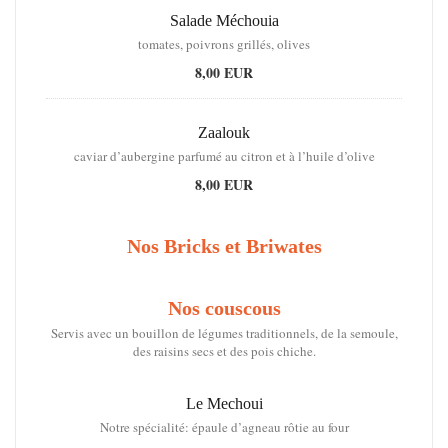
Salade Méchouia
tomates, poivrons grillés, olives
8,00 EUR
Zaalouk
caviar d’aubergine parfumé au citron et à l’huile d’olive
8,00 EUR
Nos Bricks et Briwates
Nos couscous
Servis avec un bouillon de légumes traditionnels, de la semoule,
des raisins secs et des pois chiche.
Le Mechoui
Notre spécialité: épaule d’agneau rôtie au four