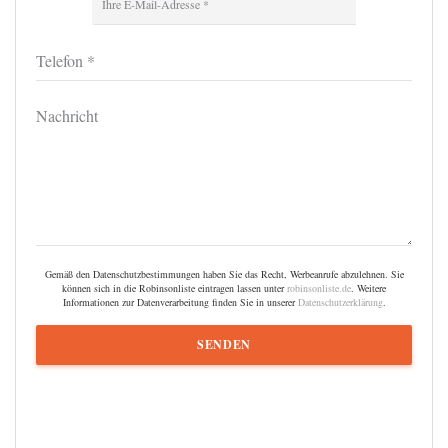
Gemäß den Datenschutzbestimmungen haben Sie das Recht, Werbeanrufe abzulehnen. Sie
können sich in die Robinsonliste eintragen lassen unter
robinsonliste.de
. Weitere
Informationen zur Datenverarbeitung finden Sie in unserer
Datenschutzerklärung
.