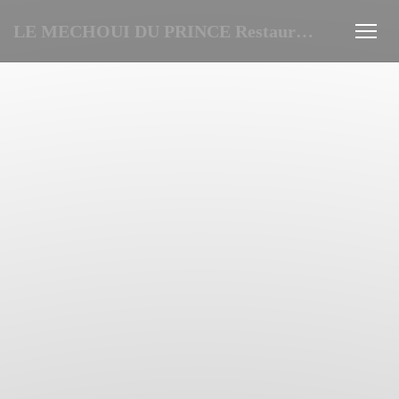
LE MECHOUI DU PRINCE Restaurant Marocain à Paris