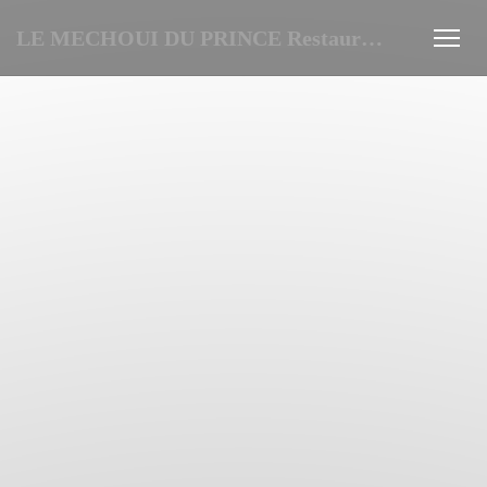
LE MECHOUI DU PRINCE Restaurant Marocain à Paris