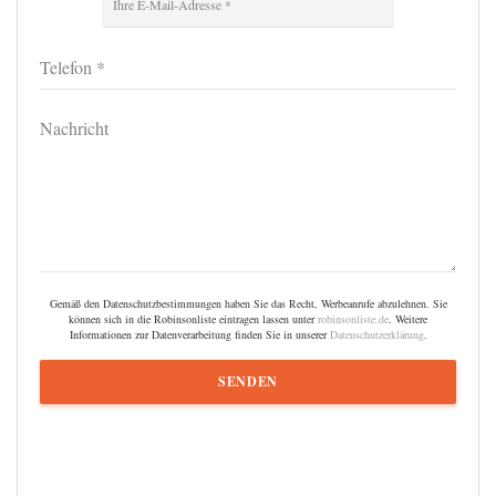
Gemäß den Datenschutzbestimmungen haben Sie das Recht, Werbeanrufe abzulehnen. Sie
können sich in die Robinsonliste eintragen lassen unter
robinsonliste.de
. Weitere
Informationen zur Datenverarbeitung finden Sie in unserer
Datenschutzerklärung
.