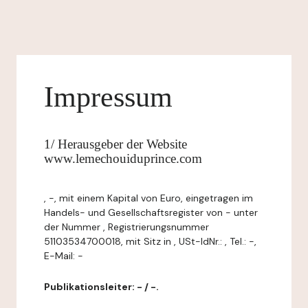
Impressum
1/ Herausgeber der Website
www.lemechouiduprince.com
, -, mit einem Kapital von Euro, eingetragen im
Handels- und Gesellschaftsregister von - unter
der Nummer , Registrierungsnummer
51103534700018, mit Sitz in , USt-IdNr.: , Tel.: -,
E-Mail: -
Publikationsleiter: - / -.