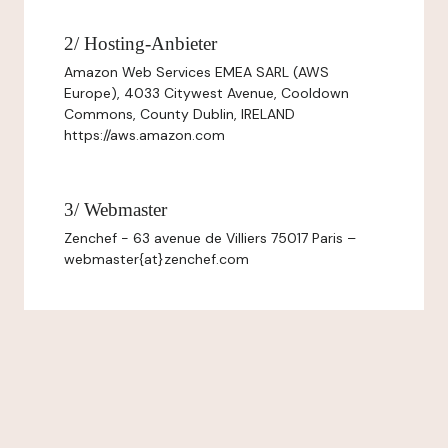
2/ Hosting-Anbieter
Amazon Web Services EMEA SARL (AWS
Europe), 4033 Citywest Avenue, Cooldown
Commons, County Dublin, IRELAND
https://aws.amazon.com
3/ Webmaster
Zenchef - 63 avenue de Villiers 75017 Paris –
webmaster{at}zenchef.com