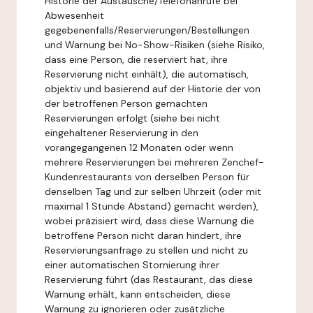
Historie der Austausche/Telefonanrufe bei
Abwesenheit
gegebenenfalls/Reservierungen/Bestellungen
und Warnung bei No-Show-Risiken (siehe Risiko,
dass eine Person, die reserviert hat, ihre
Reservierung nicht einhält), die automatisch,
objektiv und basierend auf der Historie der von
der betroffenen Person gemachten
Reservierungen erfolgt (siehe bei nicht
eingehaltener Reservierung in den
vorangegangenen 12 Monaten oder wenn
mehrere Reservierungen bei mehreren Zenchef-
Kundenrestaurants von derselben Person für
denselben Tag und zur selben Uhrzeit (oder mit
maximal 1 Stunde Abstand) gemacht werden),
wobei präzisiert wird, dass diese Warnung die
betroffene Person nicht daran hindert, ihre
Reservierungsanfrage zu stellen und nicht zu
einer automatischen Stornierung ihrer
Reservierung führt (das Restaurant, das diese
Warnung erhält, kann entscheiden, diese
Warnung zu ignorieren oder zusätzliche