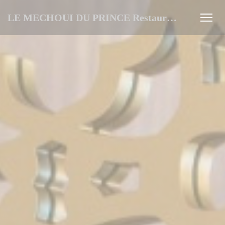
CCookie-styringspanel
LE MECHOUI DU PRINCE Restaurant Marocain à Paris