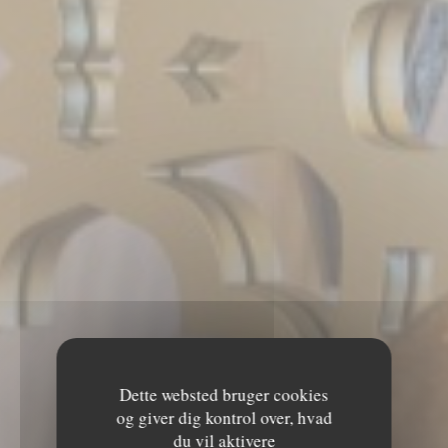
Dette websted bruger cookies
og giver dig kontrol over, hvad
LE MECHOUI DU
du vil aktivere