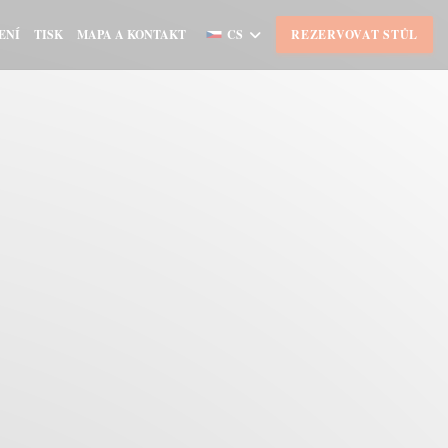
ENÍ
TISK
MAPA A KONTAKT
CS
REZERVOVAT STŮL