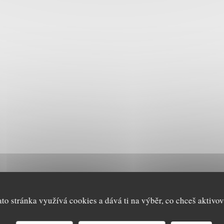
ato stránka využívá cookies a dává ti na výběr, co chceš aktivov