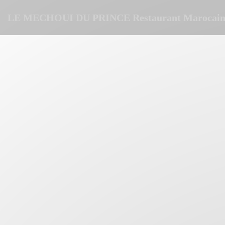
Panel pro správu cookies
LE MECHOUI DU PRINCE Restaurant Marocain 