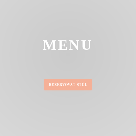
MENU
REZERVOVAT STŮL