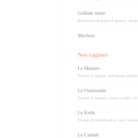
Grillade mixte
Brochettes de gigot d’agneau, merg
Mechoui
Nos tagines
Le Meknes
Viande d’agneau, aubergines grillée
Le Ouarzazate
Viande d’agneau, citrons confits, ol
Le Kefta
Viande de bœuf hachée, oeuf, cumin
Le Casbah