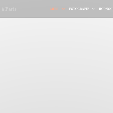
à Paris
MENU
FOTOGRAFIE
HODNOC