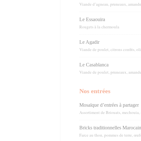
Viande d’agneau, pruneaux, amandes,
Le Essaouira
Rougets à la chermoula
Le Agadir
Viande de poulet, citrons confits, o
Le Casablanca
Viande de poulet, pruneaux, amandes
Nos entrées
Mosaïque d’entrées à partager
Assortiment de Briouats, mechouia, 
Bricks traditionnelles Marocai
Farce au thon, pommes de terre, œufs