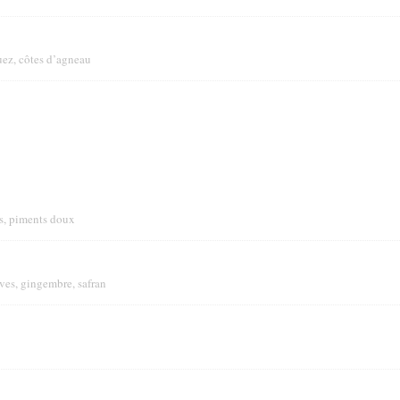
uez, côtes d’agneau
s, piments doux
ives, gingembre, safran