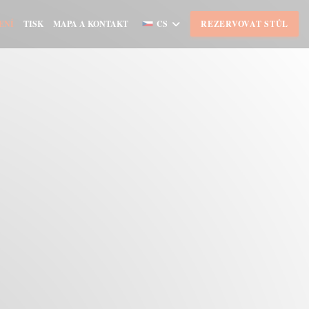
ENÍ
TISK
MAPA A KONTAKT
CS
REZERVOVAT STŮL