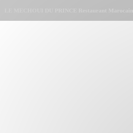
Panel pro správu cookies
LE MECHOUI DU PRINCE Restaurant Marocain 