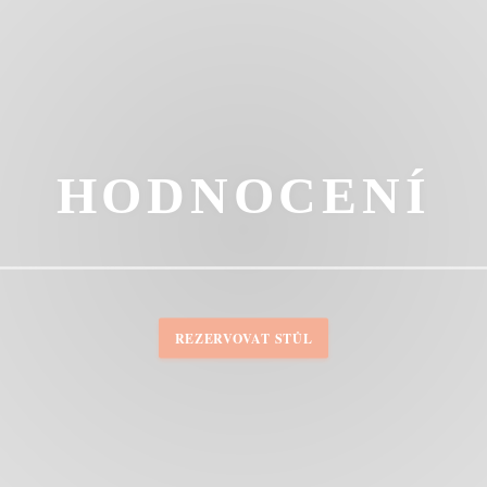
HODNOCENÍ
REZERVOVAT STŮL