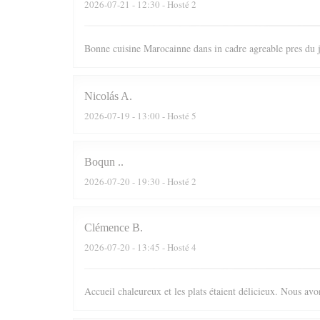
2026-07-21
- 12:30 - Hosté 2
Bonne cuisine Marocainne dans in cadre agreable pres du
Nicolás
A
2026-07-19
- 13:00 - Hosté 5
Boqun
.
2026-07-20
- 19:30 - Hosté 2
Clémence
B
2026-07-20
- 13:45 - Hosté 4
Accueil chaleureux et les plats étaient délicieux. Nous av