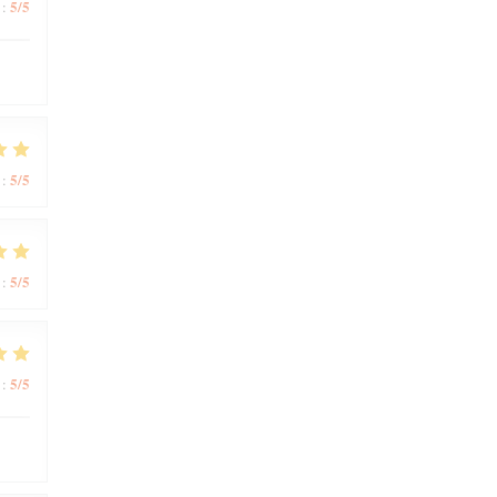
5
/5
:
5
/5
:
5
/5
:
5
/5
: