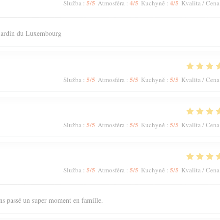
5
/5
4
/5
4
/5
Služba
:
Atmosféra
:
Kuchyně
:
Kvalita / Cena
 jardin du Luxembourg
5
/5
5
/5
5
/5
Služba
:
Atmosféra
:
Kuchyně
:
Kvalita / Cena
5
/5
5
/5
5
/5
Služba
:
Atmosféra
:
Kuchyně
:
Kvalita / Cena
5
/5
5
/5
5
/5
Služba
:
Atmosféra
:
Kuchyně
:
Kvalita / Cena
ons passé un super moment en famille.