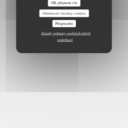
OK, přijmout vše
Odmítnout všechny cookies
Přizpůsobit
Zásady ochrany osobních údajů
undefined