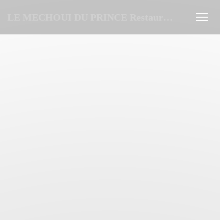
Panel pro správu cookies
LE MECHOUI DU PRINCE Restaurant Marocain à Paris